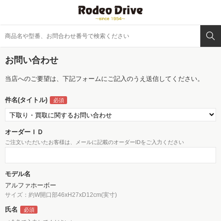
お問い合わせ
当店へのご要望は、下記フォームにご記入のうえ送信してください。
件名(タイトル)
オーダーＩＤ
ご注文いただいたお客様は、メールに記載のオーダーIDをご入力ください
モデル名
アルファホーボー
サイズ：約W開口部46xH27xD12cm(実寸)
氏名