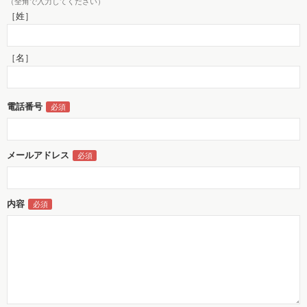
（全角で入力してください）
［姓］
［名］
電話番号
メールアドレス
内容