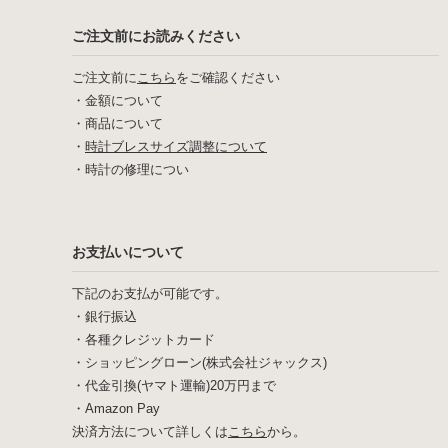
ご注文前にお読みください
ご注文前に
こちら
をご確認ください
・
金額について
・
商品について
・
時計ブレスサイズ調整について
・
時計の修理につい
お支払いについて
下記のお支払が可能です。
・銀行振込
・各種クレジットカード
・ショッピングローン(株式会社ジャックス)
・代金引換(ヤマト運輸)20万円まで
・Amazon Pay
決済方法について詳しくは
こちら
から。