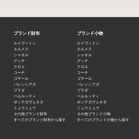
ブランド財布
ブランド小物
ルイヴィトン
ルイヴィトン
エルメス
エルメス
シャネル
シャネル
グッチ
グッチ
クロエ
クロエ
コーチ
コーチ
ゴヤール
ゴヤール
バレンシアガ
バレンシアガ
プラダ
プラダ
ベルルッティ
ベルルッティ
ボッテガヴェネタ
ボッテガヴェネタ
ミュウミュウ
ミュウミュウ
その他ブランド財布
その他ブランド小物
すべてのブランド財布から探す
すべてのブランド小物から探す