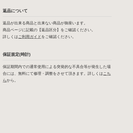
返品について
返品が出来る商品と出来ない商品が御座います。
商品ページに記載の【返品区分】をご確認ください。
詳しくは
ご利用ガイド
をご確認ください。
保証規定(時計)
保証期間内での通常使用による突発的な不具合等が発生した場
合には、無料にて修理・調整をさせて頂きます。詳しくは
こち
ら
から。