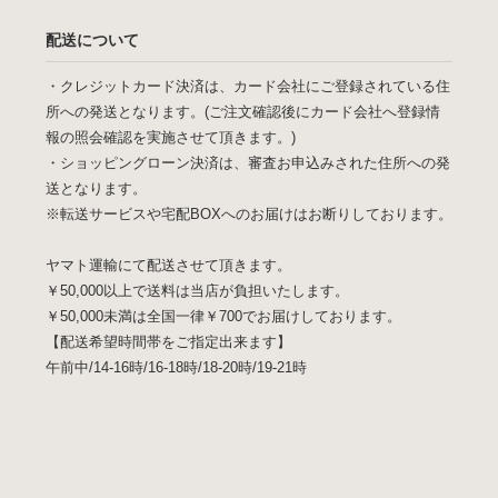
配送について
・クレジットカード決済は、カード会社にご登録されている住
所への発送となります。(ご注文確認後にカード会社へ登録情
報の照会確認を実施させて頂きます。)
・ショッピングローン決済は、審査お申込みされた住所への発
送となります。
※転送サービスや宅配BOXへのお届けはお断りしております。
ヤマト運輸にて配送させて頂きます。
￥50,000以上で送料は当店が負担いたします。
￥50,000未満は全国一律￥700でお届けしております。
【配送希望時間帯をご指定出来ます】
午前中/14-16時/16-18時/18-20時/19-21時