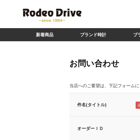
新着商品
ブランド時計
ブ
お問い合わせ
当店へのご要望は、下記フォームに
件名(タイトル)
オーダーＩＤ