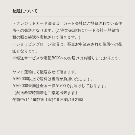
配送について
・クレジットカード決済は、カード会社にご登録されている住
所への発送となります。(ご注文確認後にカード会社へ登録情
報の照会確認を実施させて頂きます。)
・ショッピングローン決済は、審査お申込みされた住所への発
送となります。
※転送サービスや宅配BOXへのお届けはお断りしております。
ヤマト運輸にて配送させて頂きます。
￥50,000以上で送料は当店が負担いたします。
￥50,000未満は全国一律￥700でお届けしております。
【配送希望時間帯をご指定出来ます】
午前中/14-16時/16-18時/18-20時/19-21時