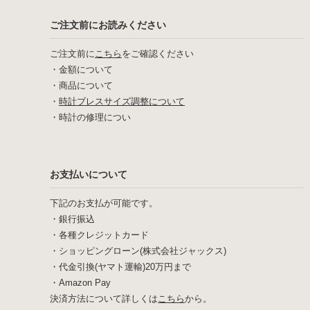
ご注文前にお読みください
ご注文前に
こちら
をご確認ください
・
金額について
・
商品について
・
時計ブレスサイズ調整について
・
時計の修理につい
お支払いについて
下記のお支払が可能です。
・銀行振込
・各種クレジットカード
・ショッピングローン(株式会社ジャックス)
・代金引換(ヤマト運輸)20万円まで
・Amazon Pay
決済方法について詳しくは
こちら
から。