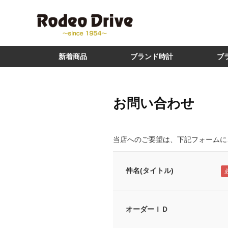
新着商品
ブランド時計
ブ
お問い合わせ
当店へのご要望は、下記フォームに
件名(タイトル)
オーダーＩＤ