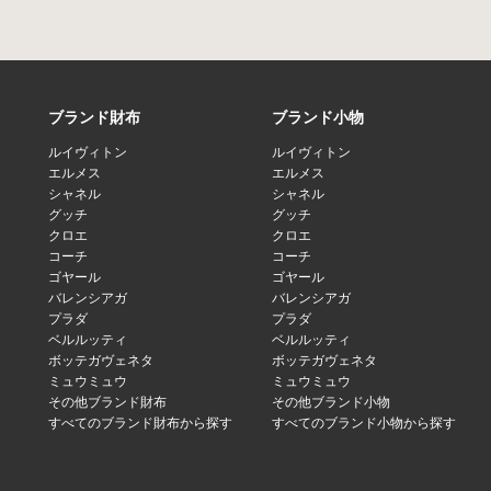
ブランド財布
ブランド小物
ルイヴィトン
ルイヴィトン
エルメス
エルメス
シャネル
シャネル
グッチ
グッチ
クロエ
クロエ
コーチ
コーチ
ゴヤール
ゴヤール
バレンシアガ
バレンシアガ
プラダ
プラダ
ベルルッティ
ベルルッティ
ボッテガヴェネタ
ボッテガヴェネタ
ミュウミュウ
ミュウミュウ
その他ブランド財布
その他ブランド小物
すべてのブランド財布から探す
すべてのブランド小物から探す