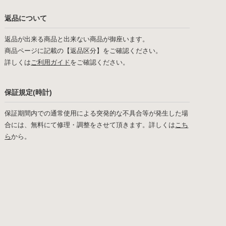
返品について
返品が出来る商品と出来ない商品が御座います。
商品ページに記載の【返品区分】をご確認ください。
詳しくは
ご利用ガイド
をご確認ください。
保証規定(時計)
保証期間内での通常使用による突発的な不具合等が発生した場
合には、無料にて修理・調整をさせて頂きます。詳しくは
こち
ら
から。