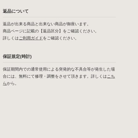
返品について
返品が出来る商品と出来ない商品が御座います。
商品ページに記載の【返品区分】をご確認ください。
詳しくは
ご利用ガイド
をご確認ください。
保証規定(時計)
保証期間内での通常使用による突発的な不具合等が発生した場
合には、無料にて修理・調整をさせて頂きます。詳しくは
こち
ら
から。