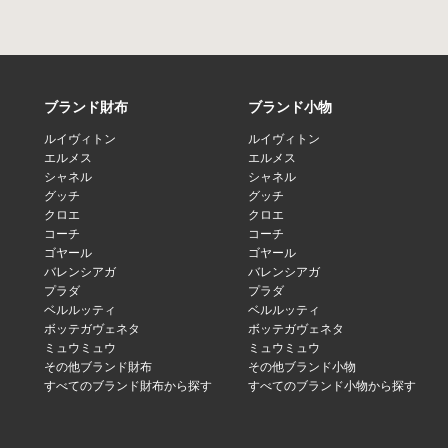
ブランド財布
ブランド小物
ルイヴィトン
ルイヴィトン
エルメス
エルメス
シャネル
シャネル
グッチ
グッチ
クロエ
クロエ
コーチ
コーチ
ゴヤール
ゴヤール
バレンシアガ
バレンシアガ
プラダ
プラダ
ベルルッティ
ベルルッティ
ボッテガヴェネタ
ボッテガヴェネタ
ミュウミュウ
ミュウミュウ
その他ブランド財布
その他ブランド小物
すべてのブランド財布から探す
すべてのブランド小物から探す