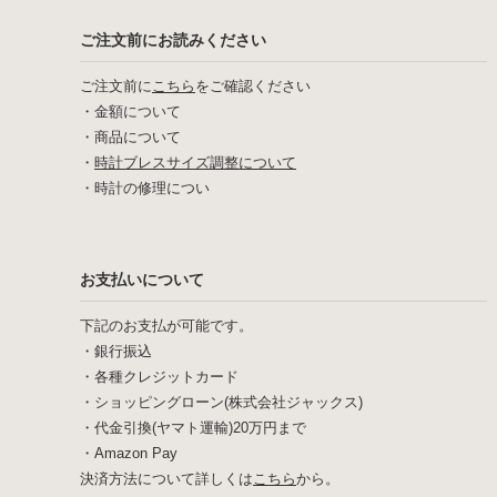
ご注文前にお読みください
ご注文前に
こちら
をご確認ください
・
金額について
・
商品について
・
時計ブレスサイズ調整について
・
時計の修理につい
お支払いについて
下記のお支払が可能です。
・銀行振込
・各種クレジットカード
・ショッピングローン(株式会社ジャックス)
・代金引換(ヤマト運輸)20万円まで
・Amazon Pay
決済方法について詳しくは
こちら
から。