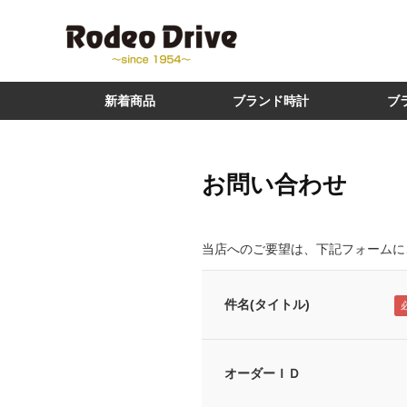
新着商品
ブランド時計
ブ
お問い合わせ
当店へのご要望は、下記フォームに
件名(タイトル)
オーダーＩＤ