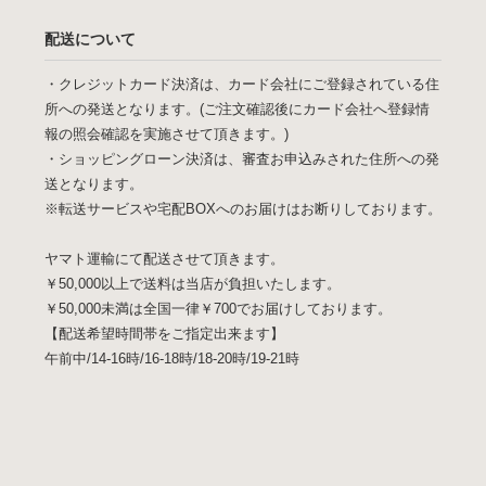
配送について
・クレジットカード決済は、カード会社にご登録されている住
所への発送となります。(ご注文確認後にカード会社へ登録情
報の照会確認を実施させて頂きます。)
・ショッピングローン決済は、審査お申込みされた住所への発
送となります。
※転送サービスや宅配BOXへのお届けはお断りしております。
ヤマト運輸にて配送させて頂きます。
￥50,000以上で送料は当店が負担いたします。
￥50,000未満は全国一律￥700でお届けしております。
【配送希望時間帯をご指定出来ます】
午前中/14-16時/16-18時/18-20時/19-21時