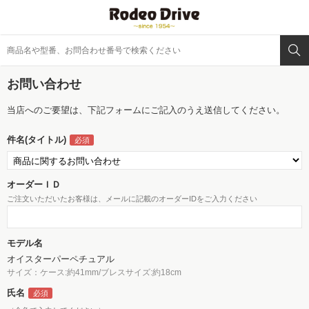
お問い合わせ
当店へのご要望は、下記フォームにご記入のうえ送信してください。
件名(タイトル)
オーダーＩＤ
ご注文いただいたお客様は、メールに記載のオーダーIDをご入力ください
モデル名
オイスターパーペチュアル
サイズ：ケース:約41mm/ブレスサイズ:約18cm
氏名