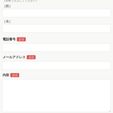
（全角で入力してください）
［姓］
［名］
電話番号
メールアドレス
内容