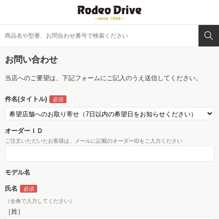
お問い合わせ
当店へのご要望は、下記フォームにご記入のうえ送信してください。
件名(タイトル)
オーダーＩＤ
ご注文いただいたお客様は、メールに記載のオーダーIDをご入力ください
モデル名
氏名
（全角で入力してください）
［姓］