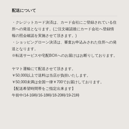
配送について
・クレジットカード決済は、カード会社にご登録されている住
所への発送となります。(ご注文確認後にカード会社へ登録情
報の照会確認を実施させて頂きます。)
・ショッピングローン決済は、審査お申込みされた住所への発
送となります。
※転送サービスや宅配BOXへのお届けはお断りしております。
ヤマト運輸にて配送させて頂きます。
￥50,000以上で送料は当店が負担いたします。
￥50,000未満は全国一律￥700でお届けしております。
【配送希望時間帯をご指定出来ます】
午前中/14-16時/16-18時/18-20時/19-21時