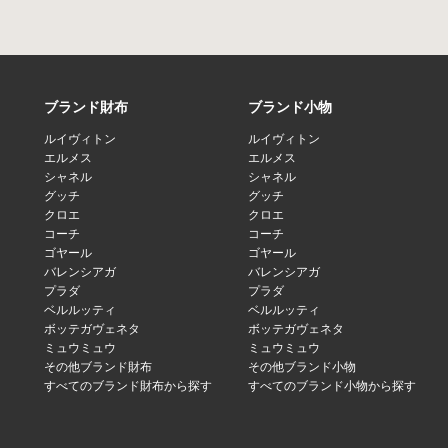
ブランド財布
ブランド小物
ルイヴィトン
ルイヴィトン
エルメス
エルメス
シャネル
シャネル
グッチ
グッチ
クロエ
クロエ
コーチ
コーチ
ゴヤール
ゴヤール
バレンシアガ
バレンシアガ
プラダ
プラダ
ベルルッティ
ベルルッティ
ボッテガヴェネタ
ボッテガヴェネタ
ミュウミュウ
ミュウミュウ
その他ブランド財布
その他ブランド小物
すべてのブランド財布から探す
すべてのブランド小物から探す