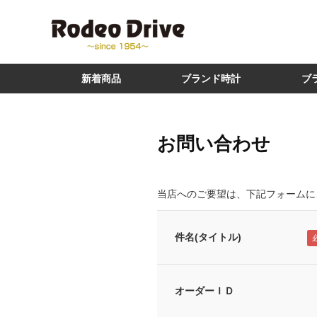
新着商品
ブランド時計
ブ
お問い合わせ
当店へのご要望は、下記フォームに
件名(タイトル)
オーダーＩＤ