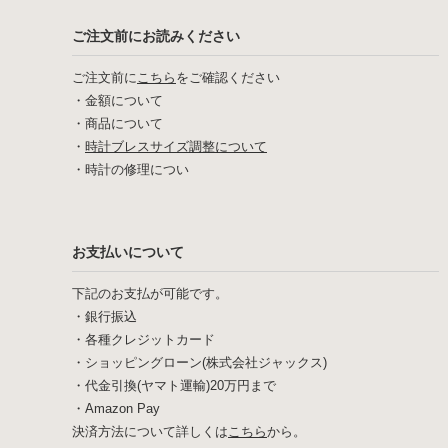
ご注文前にお読みください
ご注文前に
こちら
をご確認ください
・
金額について
・
商品について
・
時計ブレスサイズ調整について
・
時計の修理につい
お支払いについて
下記のお支払が可能です。
・銀行振込
・各種クレジットカード
・ショッピングローン(株式会社ジャックス)
・代金引換(ヤマト運輸)20万円まで
・Amazon Pay
決済方法について詳しくは
こちら
から。