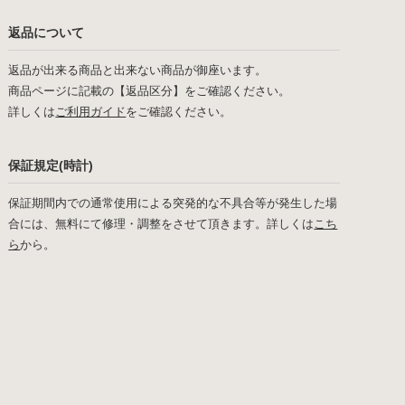
返品について
返品が出来る商品と出来ない商品が御座います。
商品ページに記載の【返品区分】をご確認ください。
詳しくは
ご利用ガイド
をご確認ください。
保証規定(時計)
保証期間内での通常使用による突発的な不具合等が発生した場
合には、無料にて修理・調整をさせて頂きます。詳しくは
こち
ら
から。