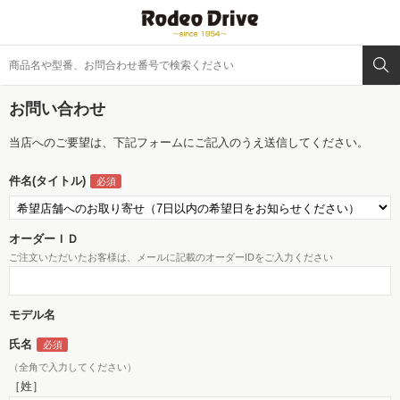
お問い合わせ
当店へのご要望は、下記フォームにご記入のうえ送信してください。
件名(タイトル)
オーダーＩＤ
ご注文いただいたお客様は、メールに記載のオーダーIDをご入力ください
モデル名
氏名
（全角で入力してください）
［姓］