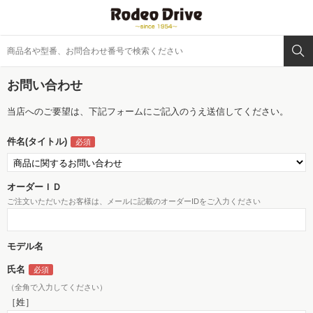
お問い合わせ
当店へのご要望は、下記フォームにご記入のうえ送信してください。
件名(タイトル)
オーダーＩＤ
ご注文いただいたお客様は、メールに記載のオーダーIDをご入力ください
モデル名
氏名
（全角で入力してください）
［姓］