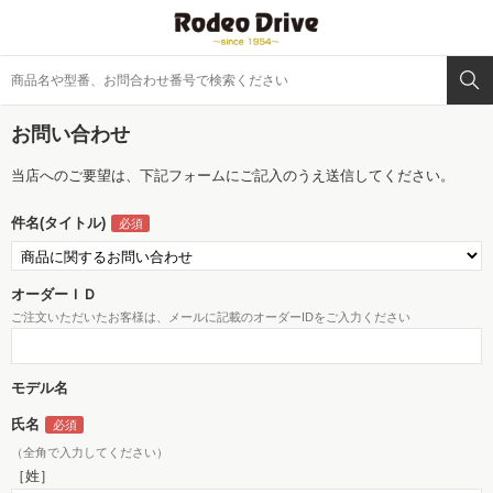
お問い合わせ
当店へのご要望は、下記フォームにご記入のうえ送信してください。
件名(タイトル)
オーダーＩＤ
ご注文いただいたお客様は、メールに記載のオーダーIDをご入力ください
モデル名
氏名
（全角で入力してください）
［姓］