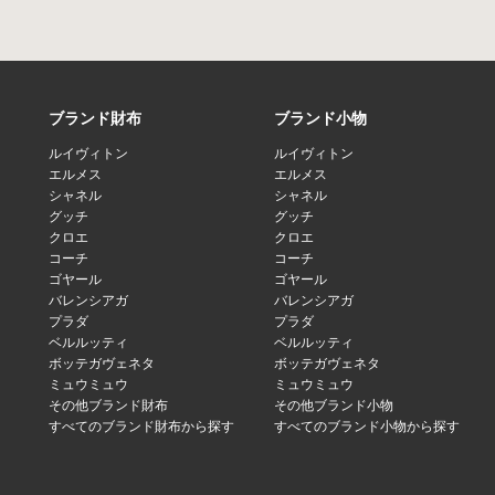
ブランド財布
ブランド小物
ルイヴィトン
ルイヴィトン
エルメス
エルメス
シャネル
シャネル
グッチ
グッチ
クロエ
クロエ
コーチ
コーチ
ゴヤール
ゴヤール
バレンシアガ
バレンシアガ
プラダ
プラダ
ベルルッティ
ベルルッティ
ボッテガヴェネタ
ボッテガヴェネタ
ミュウミュウ
ミュウミュウ
その他ブランド財布
その他ブランド小物
すべてのブランド財布から探す
すべてのブランド小物から探す