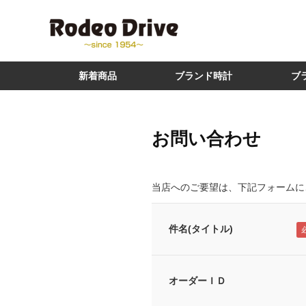
新着商品
ブランド時計
ブ
お問い合わせ
当店へのご要望は、下記フォームに
件名(タイトル)
オーダーＩＤ