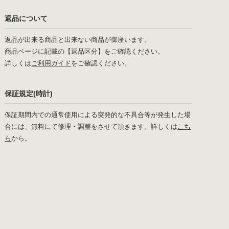
返品について
返品が出来る商品と出来ない商品が御座います。
商品ページに記載の【返品区分】をご確認ください。
詳しくは
ご利用ガイド
をご確認ください。
保証規定(時計)
保証期間内での通常使用による突発的な不具合等が発生した場
合には、無料にて修理・調整をさせて頂きます。詳しくは
こち
ら
から。