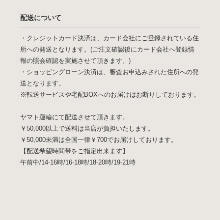
配送について
・クレジットカード決済は、カード会社にご登録されている住
所への発送となります。(ご注文確認後にカード会社へ登録情
報の照会確認を実施させて頂きます。)
・ショッピングローン決済は、審査お申込みされた住所への発
送となります。
※転送サービスや宅配BOXへのお届けはお断りしております。
ヤマト運輸にて配送させて頂きます。
￥50,000以上で送料は当店が負担いたします。
￥50,000未満は全国一律￥700でお届けしております。
【配送希望時間帯をご指定出来ます】
午前中/14-16時/16-18時/18-20時/19-21時