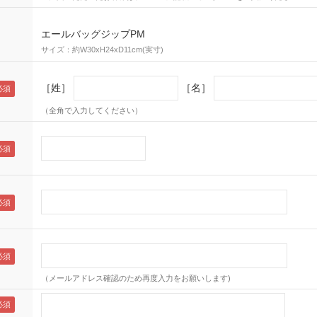
エールバッグジップPM
サイズ：約W30xH24xD11cm(実寸)
［姓］
［名］
（全角で入力してください）
（メールアドレス確認のため再度入力をお願いします)