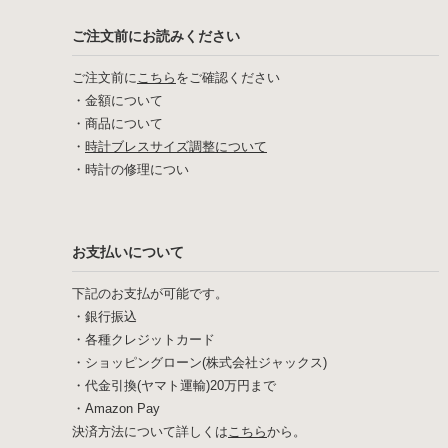
ご注文前にお読みください
ご注文前に
こちら
をご確認ください
・
金額について
・
商品について
・
時計ブレスサイズ調整について
・
時計の修理につい
お支払いについて
下記のお支払が可能です。
・銀行振込
・各種クレジットカード
・ショッピングローン(株式会社ジャックス)
・代金引換(ヤマト運輸)20万円まで
・Amazon Pay
決済方法について詳しくは
こちら
から。