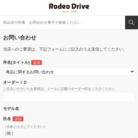
お問い合わせ
当店へのご要望は、下記フォームにご記入のうえ送信してください。
件名(タイトル)
オーダーＩＤ
ご注文いただいたお客様は、メールに記載のオーダーIDをご入力ください
モデル名
氏名
（全角で入力してください）
［姓］