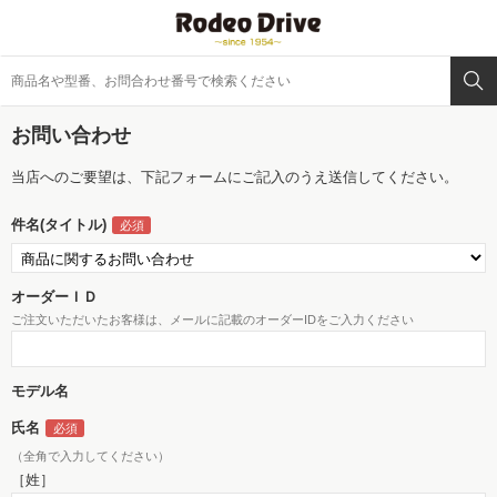
お問い合わせ
当店へのご要望は、下記フォームにご記入のうえ送信してください。
件名(タイトル)
オーダーＩＤ
ご注文いただいたお客様は、メールに記載のオーダーIDをご入力ください
モデル名
氏名
（全角で入力してください）
［姓］