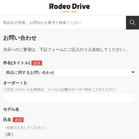
お問い合わせ
当店へのご要望は、下記フォームにご記入のうえ送信してください。
件名(タイトル)
オーダーＩＤ
ご注文いただいたお客様は、メールに記載のオーダーIDをご入力ください
モデル名
氏名
（全角で入力してください）
［姓］