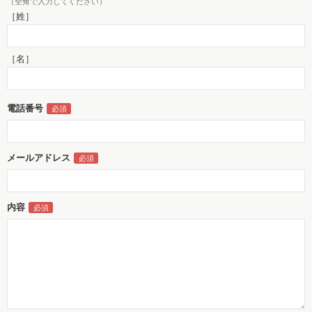
（全角で入力してください）
［姓］
［名］
電話番号
メールアドレス
内容