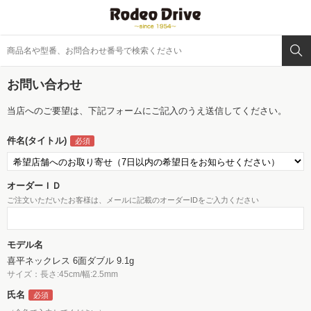
お問い合わせ
当店へのご要望は、下記フォームにご記入のうえ送信してください。
件名(タイトル)
オーダーＩＤ
ご注文いただいたお客様は、メールに記載のオーダーIDをご入力ください
モデル名
喜平ネックレス 6面ダブル 9.1g
サイズ：長さ:45cm/幅:2.5mm
氏名