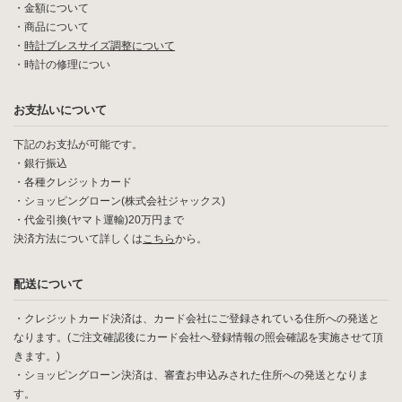
・
金額について
・
商品について
・
時計ブレスサイズ調整について
・
時計の修理につい
お支払いについて
下記のお支払が可能です。
・銀行振込
・各種クレジットカード
・ショッピングローン(株式会社ジャックス)
・代金引換(ヤマト運輸)20万円まで
決済方法について詳しくは
こちら
から。
配送について
・クレジットカード決済は、カード会社にご登録されている住所への発送と
なります。(ご注文確認後にカード会社へ登録情報の照会確認を実施させて頂
きます。)
・ショッピングローン決済は、審査お申込みされた住所への発送となりま
す。