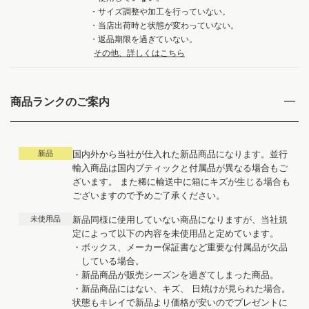
・サイズ調整や加工を行っていない。
・当店出荷時と状態が変わっていない。
・返品期限を過ぎていない。
その他、詳しくはこちら
商品ランクのご案内
新品
国内外から当社が仕入れた新品商品になります。並行
輸入商品は国内ブティックと付属品が異なる場合もご
ざいます。 また稀に輸送中に箱にキズが生じる場合も
ございますので予めご了承ください。
未使用品
新品同様に使用していない商品になりますが、当社規
定によって以下の内容を未使用品と定めています。
・ボックス、メーカー保証書など重要な付属品が欠品
している場合。
・新品商品が販売シーズンを過ぎてしまった商品。
・新品商品にはない、キズ、 日焼けが見られた場合。
状態もキレイで新品より価格が安いのでプレゼントに