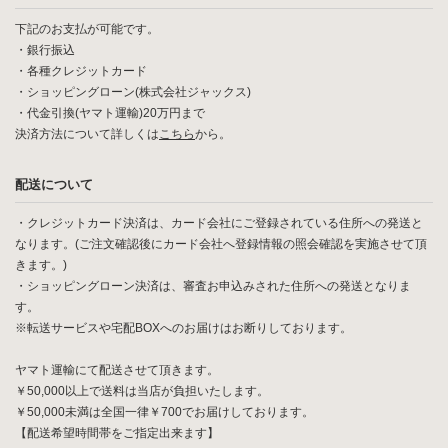
下記のお支払が可能です。
・銀行振込
・各種クレジットカード
・ショッピングローン(株式会社ジャックス)
・代金引換(ヤマト運輸)20万円まで
決済方法について詳しくは
こちら
から。
配送について
・クレジットカード決済は、カード会社にご登録されている住所への発送と
なります。(ご注文確認後にカード会社へ登録情報の照会確認を実施させて頂
きます。)
・ショッピングローン決済は、審査お申込みされた住所への発送となりま
す。
※転送サービスや宅配BOXへのお届けはお断りしております。
ヤマト運輸にて配送させて頂きます。
￥50,000以上で送料は当店が負担いたします。
￥50,000未満は全国一律￥700でお届けしております。
【配送希望時間帯をご指定出来ます】