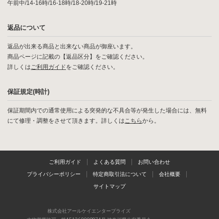
午前中/14-16時/16-18時/18-20時/19-21時
返品について
返品が出来る商品と出来ない商品が御座います。
商品ページに記載の【返品区分】をご確認ください。
詳しくは
ご利用ガイド
をご確認ください。
保証規定(時計)
保証期間内での通常使用による突発的な不具合等が発生した場合には、無料
にて修理・調整をさせて頂きます。詳しくは
こちら
から。
ご利用ガイド
よくある質問
お問い合わせ
プライバシーポリシー
特定商取引法について
会社概要
サイトマップ
株式会社アールケイエンタープライズ