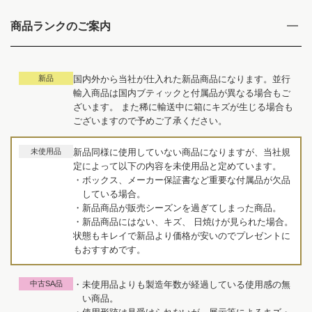
商品ランクのご案内
新品
国内外から当社が仕入れた新品商品になります。並行
輸入商品は国内ブティックと付属品が異なる場合もご
ざいます。 また稀に輸送中に箱にキズが生じる場合も
ございますので予めご了承ください。
未使用品
新品同様に使用していない商品になりますが、当社規
定によって以下の内容を未使用品と定めています。
・ボックス、メーカー保証書など重要な付属品が欠品
している場合。
・新品商品が販売シーズンを過ぎてしまった商品。
・新品商品にはない、キズ、 日焼けが見られた場合。
状態もキレイで新品より価格が安いのでプレゼントに
もおすすめです。
中古SA品
・未使用品よりも製造年数が経過している使用感の無
い商品。