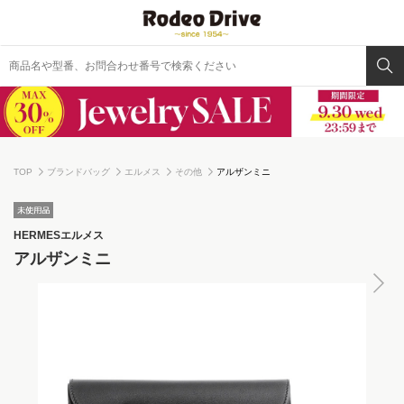
TOP
ブランドバッグ
エルメス
その他
アルザンミニ
HERMES
エルメス
アルザンミニ