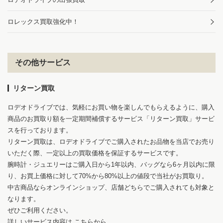
ロレックス買取強化中！
その他サービス
リターン買取
ロデオドライブでは、気軽にお買い物を楽しんでもらえるように、購入
商品のお買取り額を一定期間補償するサービス「リターン買取」サービ
スを行っております。
リターン買取は、ロデオドライブでご購入されたお品物を当店でお売り
いただく際、一定以上の買取価格を保証するサービスです。
腕時計・ジュエリーはご購入日から1年以内、バッグなら6ヶ月以内に限
り、お買上価格に対して70%から80%以上の値段で当社がお買取り。
中古商品ならオンラインショップ、店舗どちらでご購入されても対象と
なります。
ぜひご利用ください。
詳しいサービス内容は
こちらから