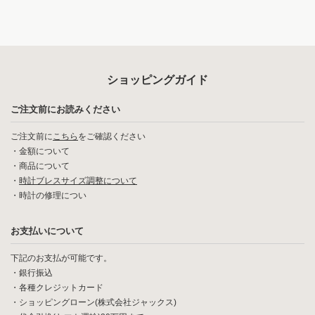
ショッピングガイド
ご注文前にお読みください
ご注文前に
こちら
をご確認ください
・
金額について
・
商品について
・
時計ブレスサイズ調整について
・
時計の修理につい
お支払いについて
下記のお支払が可能です。
・銀行振込
・各種クレジットカード
・ショッピングローン(株式会社ジャックス)