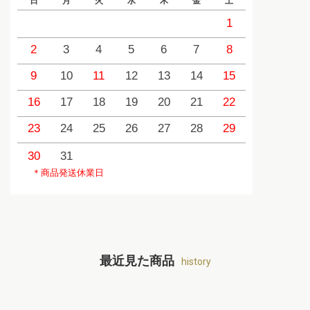
日
月
火
水
木
金
土
日
1
2
3
4
5
6
7
8
6
9
10
11
12
13
14
15
13
1
16
17
18
19
20
21
22
20
2
23
24
25
26
27
28
29
27
2
30
31
＊商品発送休業日
最近見た商品
history