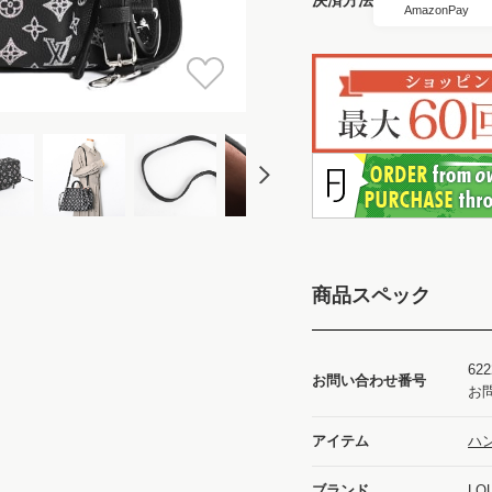
AmazonPay
商品スペック
622
お問い合わせ番号
お
アイテム
ハ
ブランド
LO