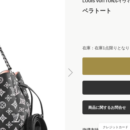
LOUIS VUITTON
ルイヴ
ベラトート
在庫：在庫1点限りとなり
商品に関するお問合せ
クレジットカード
決済方法