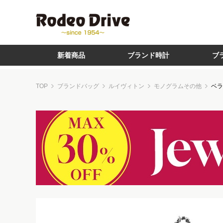
新着商品
ブランド時計
ブ
TOP
ブランドバッグ
ルイヴィトン
モノグラムその他
ベラ