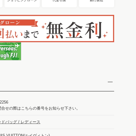
2256
問合せの際はこちらの番号をお知らせ下さい。
ンドバッグ / レディース
UIS VUITTON(ルイヴィトン)