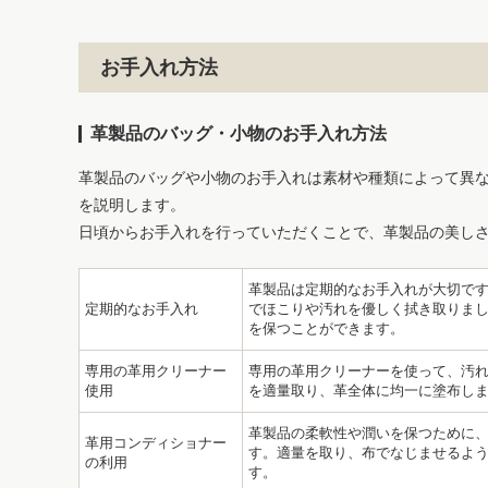
お手入れ方法
革製品のバッグ・小物のお手入れ方法
革製品のバッグや小物のお手入れは素材や種類によって異
を説明します。
日頃からお手入れを行っていただくことで、革製品の美し
革製品は定期的なお手入れが大切です
定期的なお手入れ
でほこりや汚れを優しく拭き取りま
を保つことができます。
専用の革用クリーナー
専用の革用クリーナーを使って、汚
使用
を適量取り、革全体に均一に塗布し
革製品の柔軟性や潤いを保つために
革用コンディショナー
す。適量を取り、布でなじませるよ
の利用
す。