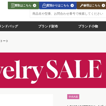
買取はこちら
質預かりはこちら
修理はこちら
ランドバッグ
ブランド財布
ブランド小物
トート