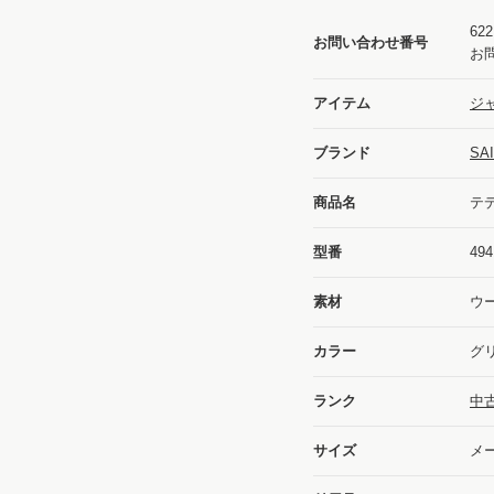
622
お問い合わせ番号
お
アイテム
ジャ
ブランド
SA
商品名
テ
型番
494
素材
ウー
カラー
グ
ランク
中
サイズ
メー