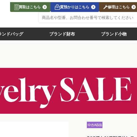
買取はこちら
質預かりはこちら
修理はこちら
ランドバッグ
ブランド財布
ブランド小物