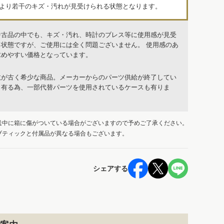
品より若干のキズ・汚れが見受けられる状態となります。
中古品の中でも、キズ・汚れ、時計のブレス等に使用感が見受
る状態ですが、ご使用には全く問題ございません。 使用感のあ
求めやすい価格となっています。
数が古く希少な商品。メーカーからのパーツ供給が終了してい
も有る為、一部代替パーツを使用されているケースも有りま
送中に箱に傷がついている場合がございますので予めご了承ください。
ブティックと付属品が異なる場合もございます。
シェアする