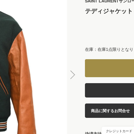
SAINT LAURENT
サンロ
テディジャケット
在庫：在庫1点限りとなり
商品に関するお問合せ
クレジットカード
決済方法