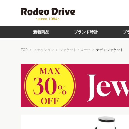
新着商品
ブランド時計
ブ
TOP
ファッション
ジャケット・スーツ
テディジャケット