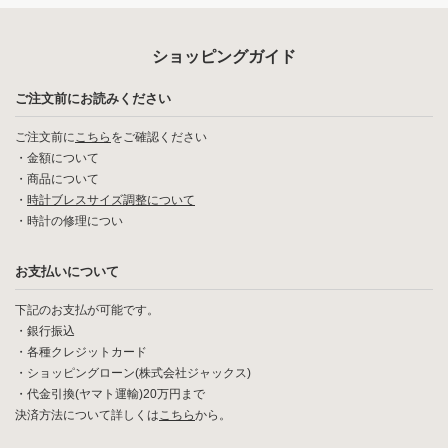
ショッピングガイド
ご注文前にお読みください
ご注文前に
こちら
をご確認ください
・
金額について
・
商品について
・
時計ブレスサイズ調整について
・
時計の修理につい
お支払いについて
下記のお支払が可能です。
・銀行振込
・各種クレジットカード
・ショッピングローン(株式会社ジャックス)
・代金引換(ヤマト運輸)20万円まで
決済方法について詳しくは
こちら
から。