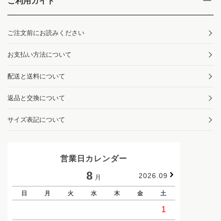
ご利用ガイド
ご注文前にお読みください
お支払い方法について
配送と送料について
返品と交換について
サイズ表記について
営業日カレンダー
8
2026.09
月
日
月
火
水
木
金
土
日
1