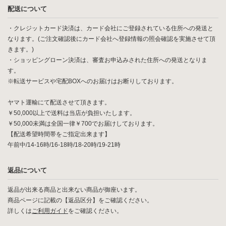
配送について
・クレジットカード決済は、カード会社にご登録されている住所への発送と
なります。(ご注文確認後にカード会社へ登録情報の照会確認を実施させて頂
きます。)
・ショッピングローン決済は、審査お申込みされた住所への発送となりま
す。
※転送サービスや宅配BOXへのお届けはお断りしております。
ヤマト運輸にて配送させて頂きます。
￥50,000以上で送料は当店が負担いたします。
￥50,000未満は全国一律￥700でお届けしております。
【配送希望時間帯をご指定出来ます】
午前中/14-16時/16-18時/18-20時/19-21時
返品について
返品が出来る商品と出来ない商品が御座います。
商品ページに記載の【返品区分】をご確認ください。
詳しくは
ご利用ガイド
をご確認ください。