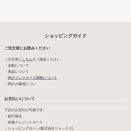
ショッピングガイド
ご注文前にお読みください
ご注文前に
こちら
をご確認ください
・
金額について
・
商品について
・
時計ブレスサイズ調整について
・
時計の修理につい
お支払いについて
下記のお支払が可能です。
・銀行振込
・各種クレジットカード
・ショッピングローン(株式会社ジャックス)