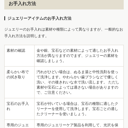
お手入れ方法
ジュエリーアイテムのお手入れ方法
ジュエリーのお手入れは素材や種類によって異なりますが、一般的なお
手入れ方法を説明します。
素材の確認
金や銀、宝石などの素材によって適したお手入れ
方法が異なりますのでまず、ジュエリーの素材を
確認しましょう。
柔らかい布で
汚れがひどい場合は、ぬるま湯と中性洗剤を使っ
の拭き取り
て洗浄します。やわらかい歯ブラシなどで優しく
洗い、その後きれいな水で洗い流します。 ただし
素材や宝石によっては適さない場合がありますの
で、ご注意ください。
宝石のお手入
宝石が付いている場合は、宝石の種類に適したク
れ
リーナーを使用して洗浄します。宝石ごとの適し
たクリーナーを使いましょう。
専用のジュエ
専用のジュエリーケア製品を利用して、光沢を保