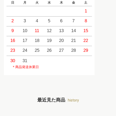
日
月
火
水
木
金
土
日
1
2
3
4
5
6
7
8
6
9
10
11
12
13
14
15
13
1
16
17
18
19
20
21
22
20
2
23
24
25
26
27
28
29
27
2
30
31
＊商品発送休業日
最近見た商品
history