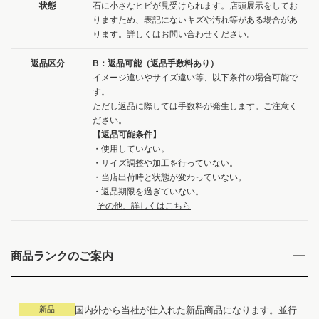
状態
石に小さなヒビが見受けられます。店頭展示をしてお
りますため、表記にないキズや汚れ等がある場合があ
ります。詳しくはお問い合わせください。
返品区分
B：返品可能（返品手数料あり）
イメージ違いやサイズ違い等、以下条件の場合可能で
す。
ただし返品に際しては手数料が発生します。ご注意く
ださい。
【返品可能条件】
・使用していない。
・サイズ調整や加工を行っていない。
・当店出荷時と状態が変わっていない。
・返品期限を過ぎていない。
その他、詳しくはこちら
商品ランクのご案内
新品
国内外から当社が仕入れた新品商品になります。並行