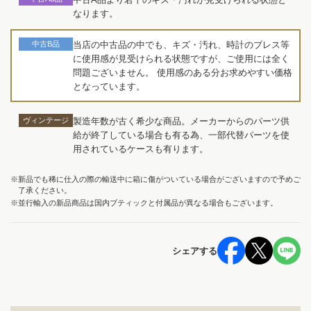
なります。
中古B品
当店の中古品の中でも、キズ・汚れ、時計のブレス等
に使用感が見受けられる状態ですが、ご使用には全く
問題ございません。 使用感のある分お求めやすい価格
となっています。
ヴィンテージ
製造年数が古く希少な商品。メーカーからのパーツ供
給が終了している場合も有る為、一部代替パーツを使
用されているケースも有ります。
※新品でも稀に仕入の際の輸送中に箱に傷がついている場合がございますので予めご
了承ください。
※並行輸入の新品商品は国内ブティックと付属品が異なる場合もございます。
シェアする