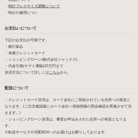
・
時計ブレスサイズ調整について
・
時計の修理につい
お支払いについて
下記のお支払が可能です。
・銀行振込
・各種クレジットカード
・ショッピングローン(株式会社ジャックス)
・代金引換(ヤマト運輸)20万円まで
決済方法について詳しくは
こちら
から。
配送について
・クレジットカード決済は、カード会社にご登録されている住所への発送と
なります。(ご注文確認後にカード会社へ登録情報の照会確認を実施させて頂
きます。)
・ショッピングローン決済は、審査お申込みされた住所への発送となりま
す。
※転送サービスや宅配BOXへのお届けはお断りしております。