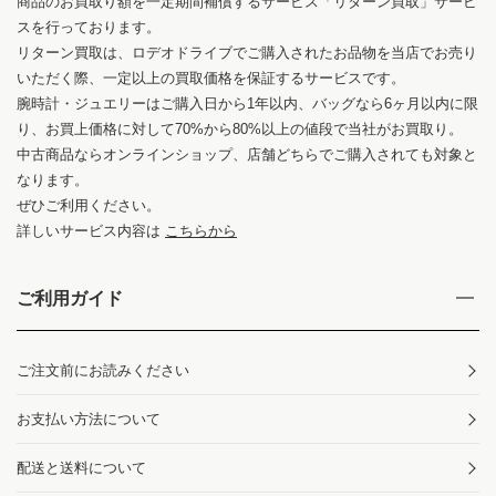
商品のお買取り額を一定期間補償するサービス「リターン買取」サービ
スを行っております。
リターン買取は、ロデオドライブでご購入されたお品物を当店でお売り
いただく際、一定以上の買取価格を保証するサービスです。
腕時計・ジュエリーはご購入日から1年以内、バッグなら6ヶ月以内に限
り、お買上価格に対して70%から80%以上の値段で当社がお買取り。
中古商品ならオンラインショップ、店舗どちらでご購入されても対象と
なります。
ぜひご利用ください。
詳しいサービス内容は
こちらから
ご利用ガイド
ご注文前にお読みください
お支払い方法について
配送と送料について