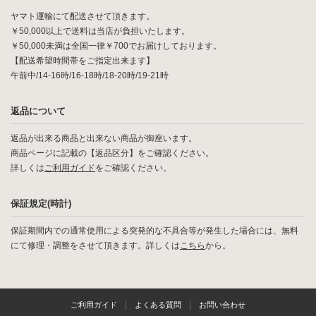
ヤマト運輸にて配送させて頂きます。
￥50,000以上で送料は当店が負担いたします。
￥50,000未満は全国一律￥700でお届けしております。
【配送希望時間帯をご指定出来ます】
午前中/14-16時/16-18時/18-20時/19-21時
返品について
返品が出来る商品と出来ない商品が御座います。
商品ページに記載の【返品区分】をご確認ください。
詳しくは
ご利用ガイド
をご確認ください。
保証規定(時計)
保証期間内での通常使用による突発的な不具合等が発生した場合には、無料
にて修理・調整をさせて頂きます。詳しくは
こちら
から。
ご利用ガイド
よくある質問
お問い合わせ