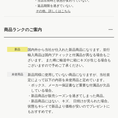
・当店出荷時と状態が変わっていない。
・返品期限を過ぎていない。
その他、詳しくはこちら
商品ランクのご案内
新品
国内外から当社が仕入れた新品商品になります。並行
輸入商品は国内ブティックと付属品が異なる場合もご
ざいます。 また稀に輸送中に箱にキズが生じる場合も
ございますので予めご了承ください。
未使用品
新品同様に使用していない商品になりますが、当社規
定によって以下の内容を未使用品と定めています。
・ボックス、メーカー保証書など重要な付属品が欠品
している場合。
・新品商品が販売シーズンを過ぎてしまった商品。
・新品商品にはない、キズ、 日焼けが見られた場合。
状態もキレイで新品より価格が安いのでプレゼントに
もおすすめです。