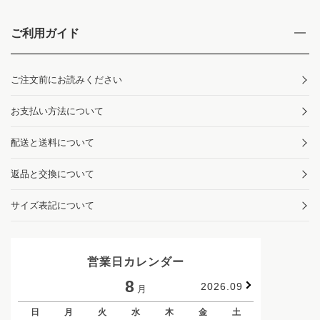
ご利用ガイド
ご注文前にお読みください
お支払い方法について
配送と送料について
返品と交換について
サイズ表記について
営業日カレンダー
8
2026.09
月
日
月
火
水
木
金
土
日