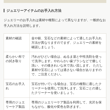
ジュエリーアイテムのお手入れ方法
ジュエリーのお手入れは素材や種類によって異なりますが、一般的なお
手入れ方法を説明します。
素材の確認
金や銀、宝石などの素材によって適したお手入れ
方法が異なりますのでまず、ジュエリーの素材を
確認しましょう。
柔らかい布で
汚れがひどい場合は、ぬるま湯と中性洗剤を使っ
の拭き取り
て洗浄します。やわらかい歯ブラシなどで優しく
洗い、その後きれいな水で洗い流します。 ただし
素材や宝石によっては適さない場合がありますの
で、ご注意ください。
宝石のお手入
宝石が付いている場合は、宝石の種類に適したク
れ
リーナーを使用して洗浄します。宝石ごとの適し
たクリーナーを使いましょう。
専用のジュエ
専用のジュエリーケア製品を利用して、光沢を保
リーケア製品
ちながら、酸化や変色を防ぎます。