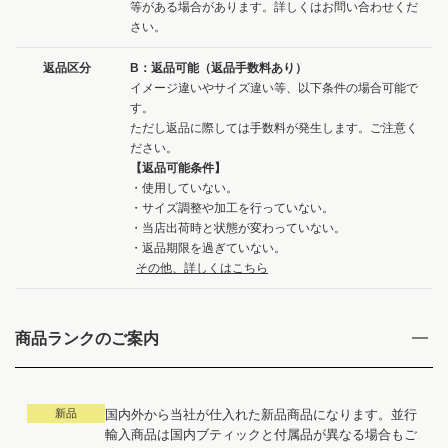
等がある場合があります。詳しくはお問い合わせくだ
さい。
返品区分
B：返品可能（返品手数料あり）
イメージ違いやサイズ違い等、以下条件の場合可能で
す。
ただし返品に際しては手数料が発生します。ご注意く
ださい。
【返品可能条件】
・使用していない。
・サイズ調整や加工を行っていない。
・当店出荷時と状態が変わっていない。
・返品期限を過ぎていない。
その他、詳しくはこちら
商品ランクのご案内
新品
国内外から当社が仕入れた新品商品になります。並行
輸入商品は国内ブティックと付属品が異なる場合もご