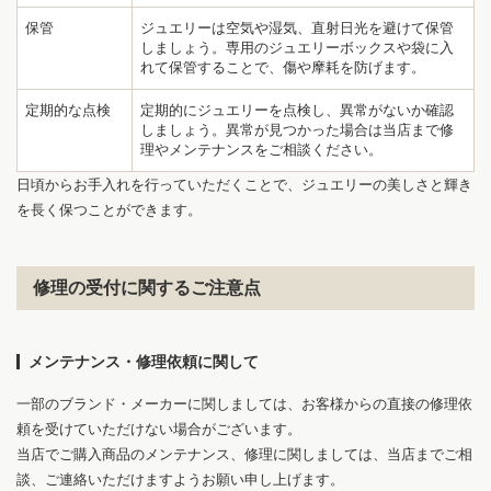
保管
ジュエリーは空気や湿気、直射日光を避けて保管
しましょう。専用のジュエリーボックスや袋に入
れて保管することで、傷や摩耗を防げます。
1
10
定期的な点検
定期的にジュエリーを点検し、異常がないか確認
しましょう。異常が見つかった場合は当店まで修
理やメンテナンスをご相談ください。
日頃からお手入れを行っていただくことで、ジュエリーの美しさと輝き
を長く保つことができます。
修理の受付に関するご注意点
メンテナンス・修理依頼に関して
一部のブランド・メーカーに関しましては、お客様からの直接の修理依
頼を受けていただけない場合がございます。
当店でご購入商品のメンテナンス、修理に関しましては、当店までご相
談、ご連絡いただけますようお願い申し上げます。