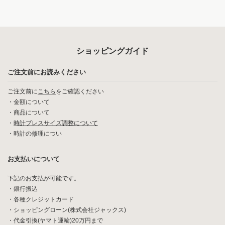
ショッピングガイド
ご注文前にお読みください
ご注文前に
こちら
をご確認ください
・
金額について
・
商品について
・
時計ブレスサイズ調整について
・
時計の修理につい
お支払いについて
下記のお支払が可能です。
・銀行振込
・各種クレジットカード
・ショッピングローン(株式会社ジャックス)
・代金引換(ヤマト運輸)20万円まで