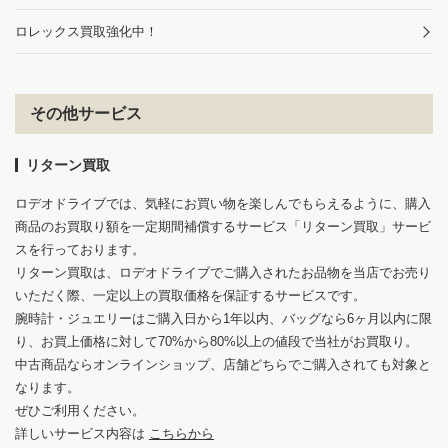
ロレックス買取強化中！
その他サービス
リターン買取
ロデオドライブでは、気軽にお買い物を楽しんでもらえるように、購入
商品のお買取り額を一定期間補償するサービス「リターン買取」サービ
スを行っております。
リターン買取は、ロデオドライブでご購入されたお品物を当店でお売り
いただく際、一定以上の買取価格を保証するサービスです。
腕時計・ジュエリーはご購入日から1年以内、バッグなら6ヶ月以内に限
り、お買上価格に対して70%から80%以上の値段で当社がお買取り。
中古商品ならオンラインショップ、店舗どちらでご購入されても対象と
なります。
ぜひご利用ください。
詳しいサービス内容は
こちらから