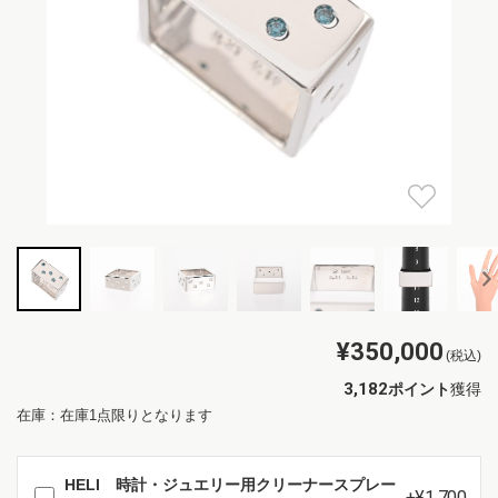
¥350,000
(税込)
3,182
ポイント
獲得
在庫：在庫1点限りとなります
HELI 時計・ジュエリー用クリーナースプレー
+¥1,700