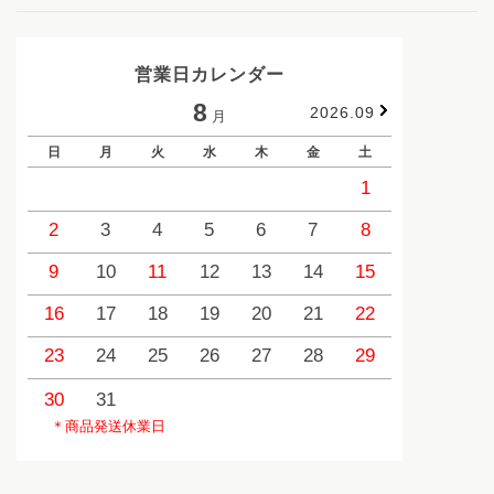
営業日カレンダー
8
2026.09
月
日
月
火
水
木
金
土
日
1
2
3
4
5
6
7
8
6
9
10
11
12
13
14
15
13
1
16
17
18
19
20
21
22
20
2
23
24
25
26
27
28
29
27
2
30
31
＊商品発送休業日