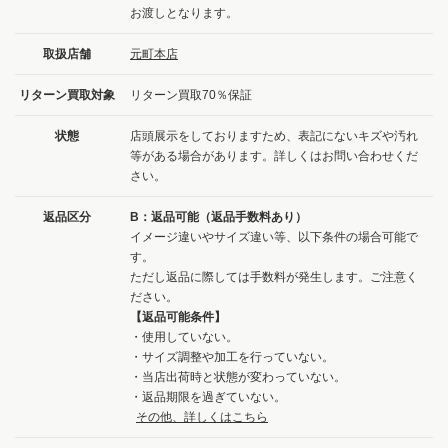
お渡しとなります。
取扱店舗
元町本店
リターン買取対象
リターン買取70％保証
状態
店頭展示をしておりますため、表記にないキズや汚れ
等がある場合があります。詳しくはお問い合わせくだ
さい。
返品区分
B：返品可能（返品手数料あり）
イメージ違いやサイズ違い等、以下条件の場合可能で
す。
ただし返品に際しては手数料が発生します。ご注意く
ださい。
【返品可能条件】
・使用していない。
・サイズ調整や加工を行っていない。
・当店出荷時と状態が変わっていない。
・返品期限を過ぎていない。
その他、詳しくはこちら