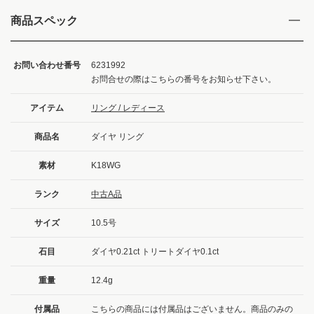
商品スペック
お問い合わせ番号
6231992
お問合せの際はこちらの番号をお知らせ下さい。
アイテム
リング / レディース
商品名
ダイヤ リング
素材
K18WG
ランク
中古A品
サイズ
10.5号
石目
ダイヤ0.21ct トリートダイヤ0.1ct
重量
12.4g
付属品
こちらの商品には付属品はございません。商品のみの