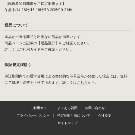
【配送希望時間帯をご指定出来ます】
午前中/14-16時/16-18時/18-20時/19-21時
返品について
返品が出来る商品と出来ない商品が御座います。
商品ページに記載の【返品区分】をご確認ください。
詳しくは
ご利用ガイド
をご確認ください。
保証規定(時計)
保証期間内での通常使用による突発的な不具合等が発生した場合には、無料
にて修理・調整をさせて頂きます。詳しくは
こちら
から。
ご利用ガイド
よくある質問
お問い合わせ
プライバシーポリシー
特定商取引法について
会社概要
サイトマップ