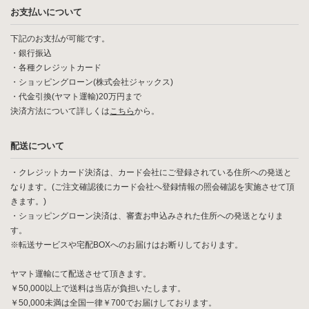
お支払いについて
下記のお支払が可能です。
・銀行振込
・各種クレジットカード
・ショッピングローン(株式会社ジャックス)
・代金引換(ヤマト運輸)20万円まで
決済方法について詳しくは
こちら
から。
配送について
・クレジットカード決済は、カード会社にご登録されている住所への発送と
なります。(ご注文確認後にカード会社へ登録情報の照会確認を実施させて頂
きます。)
・ショッピングローン決済は、審査お申込みされた住所への発送となりま
す。
※転送サービスや宅配BOXへのお届けはお断りしております。
ヤマト運輸にて配送させて頂きます。
￥50,000以上で送料は当店が負担いたします。
￥50,000未満は全国一律￥700でお届けしております。