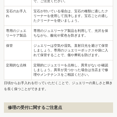
で、ご注意ください。
宝石のお手入
宝石が付いている場合は、宝石の種類に適したク
れ
リーナーを使用して洗浄します。宝石ごとの適し
たクリーナーを使いましょう。
専用のジュエ
専用のジュエリーケア製品を利用して、光沢を保
リーケア製品
ちながら、酸化や変色を防ぎます。
1
7
保管
ジュエリーは空気や湿気、直射日光を避けて保管
しましょう。専用のジュエリーボックスや袋に入
れて保管することで、傷や摩耗を防げます。
定期的な点検
定期的にジュエリーを点検し、異常がないか確認
しましょう。異常が見つかった場合は当店まで修
理やメンテナンスをご相談ください。
日頃からお手入れを行っていただくことで、ジュエリーの美しさと輝き
を長く保つことができます。
修理の受付に関するご注意点