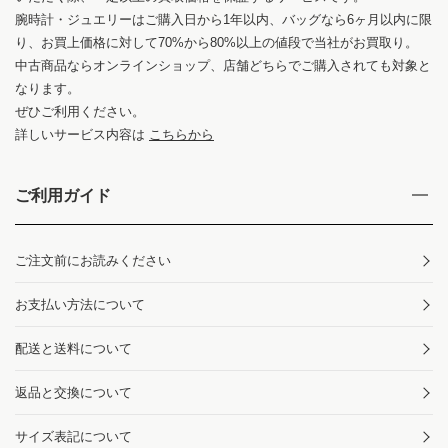
腕時計・ジュエリーはご購入日から1年以内、バッグなら6ヶ月以内に限
り、お買上価格に対して70%から80%以上の値段で当社がお買取り。
中古商品ならオンラインショップ、店舗どちらでご購入されても対象と
なります。
ぜひご利用ください。
詳しいサービス内容は
こちらから
ご利用ガイド
ご注文前にお読みください
お支払い方法について
配送と送料について
返品と交換について
サイズ表記について