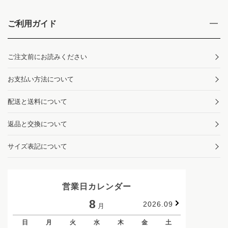
ご利用ガイド
ご注文前にお読みください
お支払い方法について
配送と送料について
返品と交換について
サイズ表記について
営業日カレンダー
8
2026.09
月
日
月
火
水
木
金
土
日