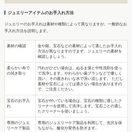
ジュエリーアイテムのお手入れ方法
ジュエリーのお手入れは素材や種類によって異なりますが、一般的なお
手入れ方法を説明します。
素材の確認
金や銀、宝石などの素材によって適したお手入れ
方法が異なりますのでまず、ジュエリーの素材を
確認しましょう。
柔らかい布で
汚れがひどい場合は、ぬるま湯と中性洗剤を使っ
の拭き取り
て洗浄します。やわらかい歯ブラシなどで優しく
洗い、その後きれいな水で洗い流します。 ただし
素材や宝石によっては適さない場合がありますの
で、ご注意ください。
宝石のお手入
宝石が付いている場合は、宝石の種類に適したク
れ
リーナーを使用して洗浄します。宝石ごとの適し
たクリーナーを使いましょう。
専用のジュエ
専用のジュエリーケア製品を利用して、光沢を保
リーケア製品
ちながら、酸化や変色を防ぎます。