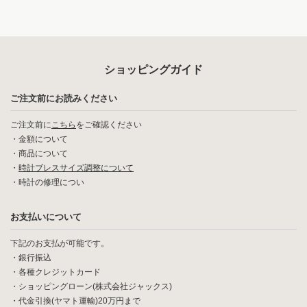
ショッピングガイド
ご注文前にお読みください
ご注文前に
こちら
をご確認ください
・
金額について
・
商品について
・
時計ブレスサイズ調整について
・
時計の修理につい
お支払いについて
下記のお支払が可能です。
・銀行振込
・各種クレジットカード
・ショッピングローン(株式会社ジャックス)
・代金引換(ヤマト運輸)20万円まで