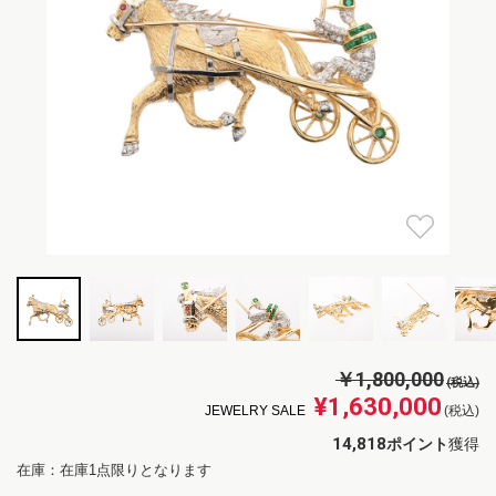
￥1,800,000
(税込)
¥1,630,000
JEWELRY SALE
(税込)
14,818
ポイント
獲得
在庫：在庫1点限りとなります