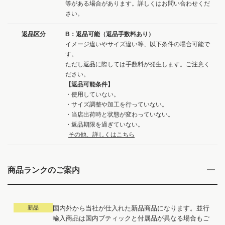
等がある場合があります。詳しくはお問い合わせくだ
さい。
返品区分
B：返品可能（返品手数料あり）
イメージ違いやサイズ違い等、以下条件の場合可能で
す。
ただし返品に際しては手数料が発生します。ご注意く
ださい。
【返品可能条件】
・使用していない。
・サイズ調整や加工を行っていない。
・当店出荷時と状態が変わっていない。
・返品期限を過ぎていない。
その他、詳しくはこちら
商品ランクのご案内
新品
国内外から当社が仕入れた新品商品になります。並行
輸入商品は国内ブティックと付属品が異なる場合もご