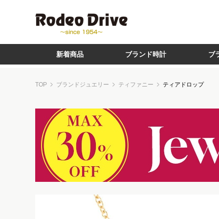
新着商品
ブランド時計
ブ
TOP
ブランドジュエリー
ティファニー
ティアドロップ