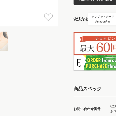
クレジットカード
決済方法
AmazonPay
商品スペック
623
お問い合わせ番号
お