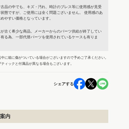
中古品の中でも、キズ・汚れ、時計のブレス等に使用感が見受
る状態ですが、ご使用には全く問題ございません。 使用感のあ
求めやすい価格となっています。
数が古く希少な商品。メーカーからのパーツ供給が終了してい
も有る為、一部代替パーツを使用されているケースも有りま
送中に箱に傷がついている場合がございますので予めご了承ください。
ブティックと付属品が異なる場合もございます。
シェアする
案内