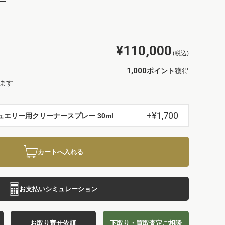
ー
¥110,000
(税込)
1,000
ポイント
獲得
ます
+¥1,700
ュエリー用クリーナースプレー 30ml
カートへ入れる
お支払いシミュレーション
お取り寄せ依頼
下取り・買取査定ご相談