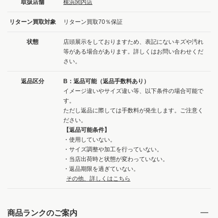
取扱店舗
横浜関内店
リターン買取対象
リターン買取70％保証
状態
店頭展示をしておりますため、表記にないキズや汚れ
等がある場合があります。詳しくはお問い合わせくだ
さい。
返品区分
B：返品可能（返品手数料あり）
イメージ違いやサイズ違い等、以下条件の場合可能で
す。
ただし返品に際しては手数料が発生します。ご注意く
ださい。
【返品可能条件】
・使用していない。
・サイズ調整や加工を行っていない。
・当店出荷時と状態が変わっていない。
・返品期限を過ぎていない。
その他、詳しくはこちら
商品ランクのご案内