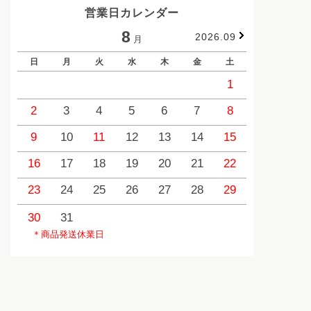
営業日カレンダー
8
2026.09
月
日
月
火
水
木
金
土
日
1
2
3
4
5
6
7
8
6
9
10
11
12
13
14
15
13
1
16
17
18
19
20
21
22
20
2
23
24
25
26
27
28
29
27
2
30
31
＊商品発送休業日