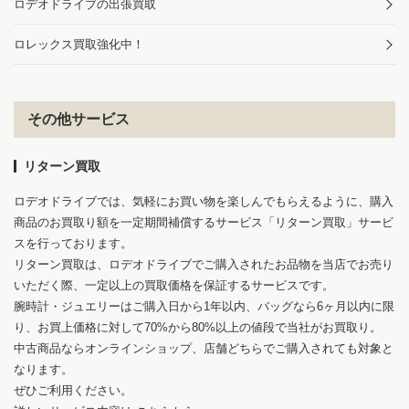
ロデオドライブの出張買取
ロレックス買取強化中！
その他サービス
リターン買取
ロデオドライブでは、気軽にお買い物を楽しんでもらえるように、購入
商品のお買取り額を一定期間補償するサービス「リターン買取」サービ
スを行っております。
リターン買取は、ロデオドライブでご購入されたお品物を当店でお売り
いただく際、一定以上の買取価格を保証するサービスです。
腕時計・ジュエリーはご購入日から1年以内、バッグなら6ヶ月以内に限
り、お買上価格に対して70%から80%以上の値段で当社がお買取り。
中古商品ならオンラインショップ、店舗どちらでご購入されても対象と
なります。
ぜひご利用ください。