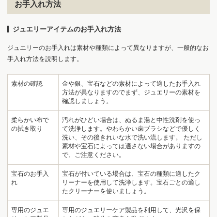
お手入れ方法
ジュエリーアイテムのお手入れ方法
ジュエリーのお手入れは素材や種類によって異なりますが、一般的なお
手入れ方法を説明します。
素材の確認
金や銀、宝石などの素材によって適したお手入れ
方法が異なりますのでまず、ジュエリーの素材を
確認しましょう。
柔らかい布で
汚れがひどい場合は、ぬるま湯と中性洗剤を使っ
の拭き取り
て洗浄します。やわらかい歯ブラシなどで優しく
洗い、その後きれいな水で洗い流します。 ただし
素材や宝石によっては適さない場合がありますの
で、ご注意ください。
宝石のお手入
宝石が付いている場合は、宝石の種類に適したク
れ
リーナーを使用して洗浄します。宝石ごとの適し
たクリーナーを使いましょう。
専用のジュエ
専用のジュエリーケア製品を利用して、光沢を保