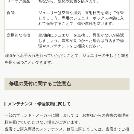
リーケア製品
ちながら、酸化や変色を防ぎます。
保管
ジュエリーは空気や湿気、直射日光を避けて保管
しましょう。専用のジュエリーボックスや袋に入
れて保管することで、傷や摩耗を防げます。
1
6
定期的な点検
定期的にジュエリーを点検し、異常がないか確認
しましょう。異常が見つかった場合は当店まで修
理やメンテナンスをご相談ください。
日頃からお手入れを行っていただくことで、ジュエリーの美しさと輝き
を長く保つことができます。
修理の受付に関するご注意点
メンテナンス・修理依頼に関して
一部のブランド・メーカーに関しましては、お客様からの直接の修理依
頼を受けていただけない場合がございます。
当店でご購入商品のメンテナンス、修理に関しましては、当店までご相