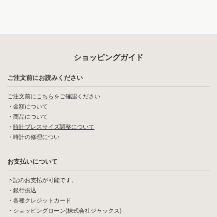
ショッピングガイド
ご注文前にお読みください
ご注文前に
こちら
をご確認ください
・
金額について
・
商品について
・
時計ブレスサイズ調整について
・
時計の修理につい
お支払いについて
下記のお支払が可能です。
・銀行振込
・各種クレジットカード
・ショッピングローン(株式会社ジャックス)