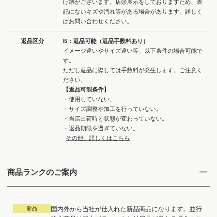
け跡がございます。店頭展示をしておりますため、表
記にないキズや汚れ等がある場合があります。詳しく
はお問い合わせください。
返品区分
B：返品可能（返品手数料あり）
イメージ違いやサイズ違い等、以下条件の場合可能で
す。
ただし返品に際しては手数料が発生します。ご注意く
ださい。
【返品可能条件】
・使用していない。
・サイズ調整や加工を行っていない。
・当店出荷時と状態が変わっていない。
・返品期限を過ぎていない。
その他、詳しくはこちら
商品ランクのご案内
新品
国内外から当社が仕入れた新品商品になります。並行