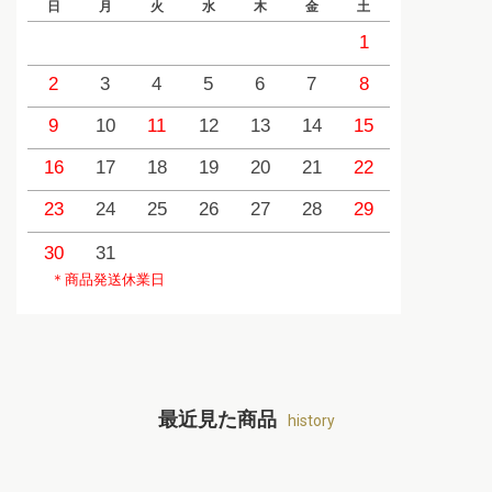
日
月
火
水
木
金
土
日
1
2
3
4
5
6
7
8
6
9
10
11
12
13
14
15
13
1
16
17
18
19
20
21
22
20
2
23
24
25
26
27
28
29
27
2
30
31
＊商品発送休業日
最近見た商品
history