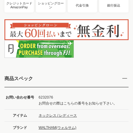
クレジットカード
ショッピングロー
代金引換
銀行振込
AmazonPay
ン
商品スペック
お問い合わせ番号
6232076
お問合せの際はこちらの番号をお知らせ下さい。
アイテム
ネックレス / レディース
ブランド
WALTHAM(ウォルサム)