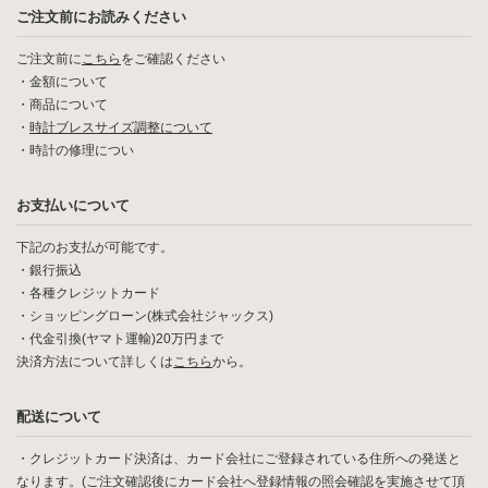
ご注文前にお読みください
ご注文前に
こちら
をご確認ください
・
金額について
・
商品について
・
時計ブレスサイズ調整について
・
時計の修理につい
お支払いについて
下記のお支払が可能です。
・銀行振込
・各種クレジットカード
・ショッピングローン(株式会社ジャックス)
・代金引換(ヤマト運輸)20万円まで
決済方法について詳しくは
こちら
から。
配送について
・クレジットカード決済は、カード会社にご登録されている住所への発送と
なります。(ご注文確認後にカード会社へ登録情報の照会確認を実施させて頂