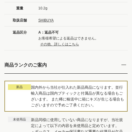
重量
10.2g
取扱店舗
SHIBUYA
返品区分
A：返品不可
お客様希望による返品はできません。
その他、詳しくはこちら
商品ランクのご案内
新品
国内外から当社が仕入れた新品商品になります。並行
輸入商品は国内ブティックと付属品が異なる場合もご
ざいます。 また稀に輸送中に箱にキズが生じる場合も
ございますので予めご了承ください。
未使用品
新品同様に使用していない商品になりますが、当社規
定によって以下の内容を未使用品と定めています。
・ボックス、メーカー保証書など重要な付属品が欠品