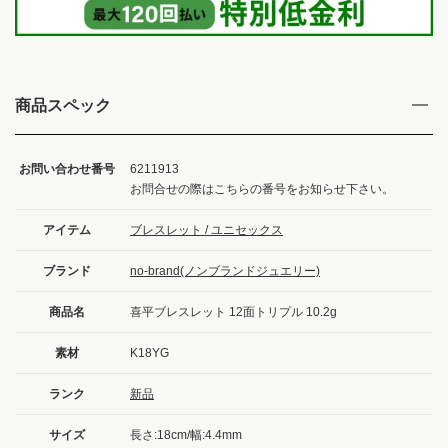
商品スペック
お問い合わせ番号
6211913
お問合せの際はこちらの番号をお知らせ下さい。
アイテム
ブレスレット / ユニセックス
ブランド
no-brand(ノンブランドジュエリー)
商品名
喜平ブレスレット 12面トリプル 10.2g
素材
K18YG
ランク
新品
サイズ
長さ:18cm/幅:4.4mm