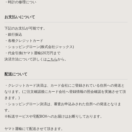
・
時計の修理につい
お支払いについて
下記のお支払が可能です。
・銀行振込
・各種クレジットカード
・ショッピングローン(株式会社ジャックス)
・代金引換(ヤマト運輸)20万円まで
決済方法について詳しくは
こちら
から。
配送について
・クレジットカード決済は、カード会社にご登録されている住所への発送と
なります。(ご注文確認後にカード会社へ登録情報の照会確認を実施させて頂
きます。)
・ショッピングローン決済は、審査お申込みされた住所への発送となりま
す。
※転送サービスや宅配BOXへのお届けはお断りしております。
ヤマト運輸にて配送させて頂きます。