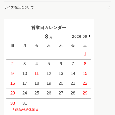
サイズ表記について
営業日カレンダー
8
2026.09
月
日
月
火
水
木
金
土
日
1
2
3
4
5
6
7
8
6
9
10
11
12
13
14
15
13
1
16
17
18
19
20
21
22
20
2
23
24
25
26
27
28
29
27
2
30
31
＊商品発送休業日