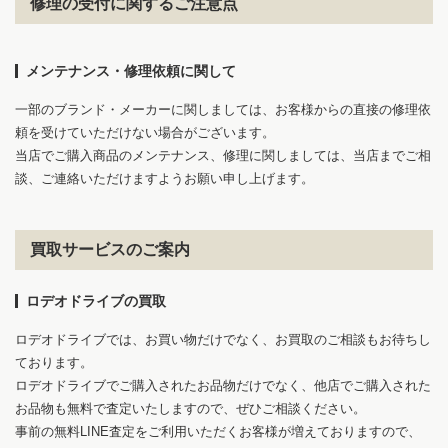
修理の受付に関するご注意点
メンテナンス・修理依頼に関して
一部のブランド・メーカーに関しましては、お客様からの直接の修理依
頼を受けていただけない場合がございます。
当店でご購入商品のメンテナンス、修理に関しましては、当店までご相
1
6
談、ご連絡いただけますようお願い申し上げます。
買取サービスのご案内
ロデオドライブの買取
ロデオドライブでは、お買い物だけでなく、お買取のご相談もお待ちし
ております。
ロデオドライブでご購入されたお品物だけでなく、他店でご購入された
お品物も無料で査定いたしますので、ぜひご相談ください。
事前の無料LINE査定をご利用いただくお客様が増えておりますので、