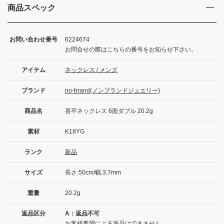
商品スペック
お問い合わせ番号
6224674
お問合せの際はこちらの番号をお知らせ下さい。
アイテム
ネックレス / メンズ
ブランド
no-brand(ノンブランドジュエリー)
商品名
喜平ネックレス 6面ダブル 20.2g
素材
K18YG
ランク
新品
サイズ
長さ:50cm/幅:3.7mm
重量
20.2g
返品区分
A：返品不可
お客様希望による返品はできません。