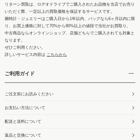
リターン買取は、ロデオドライブでご購入されたお品物を当店でお売り
いただく際、一定以上の買取価格を保証するサービスです。
腕時計・ジュエリーはご購入日から1年以内、バッグなら6ヶ月以内に限
り、お買上価格に対して70%から80%以上の値段で当社がお買取り。
中古商品ならオンラインショップ、店舗どちらでご購入されても対象と
なります。
ぜひご利用ください。
詳しいサービス内容は
こちらから
ご利用ガイド
ご注文前にお読みください
お支払い方法について
配送と送料について
返品と交換について