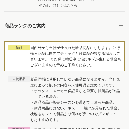
その他、詳しくはこちら
商品ランクのご案内
新品
国内外から当社が仕入れた新品商品になります。並行
輸入商品は国内ブティックと付属品が異なる場合もご
ざいます。 また稀に輸送中に箱にキズが生じる場合も
ございますので予めご了承ください。
未使用品
新品同様に使用していない商品になりますが、当社規
定によって以下の内容を未使用品と定めています。
・ボックス、メーカー保証書など重要な付属品が欠品
している場合。
・新品商品が販売シーズンを過ぎてしまった商品。
・新品商品にはない、キズ、 日焼けが見られた場合。
状態もキレイで新品より価格が安いのでプレゼントに
もおすすめです。