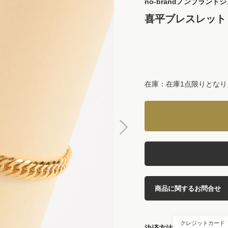
no-brand
ノンブランドジ
喜平ブレスレット 6
在庫：在庫1点限りとなり
商品に関するお問合せ
クレジットカード
決済方法