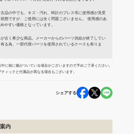
中古品の中でも、キズ・汚れ、時計のブレス等に使用感が見受
る状態ですが、ご使用には全く問題ございません。 使用感のあ
求めやすい価格となっています。
数が古く希少な商品。メーカーからのパーツ供給が終了してい
も有る為、一部代替パーツを使用されているケースも有りま
送中に箱に傷がついている場合がございますので予めご了承ください。
ブティックと付属品が異なる場合もございます。
シェアする
案内