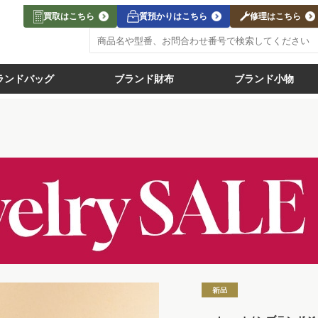
買取はこちら
質預かりはこちら
修理はこちら
ランドバッグ
ブランド財布
ブランド小物