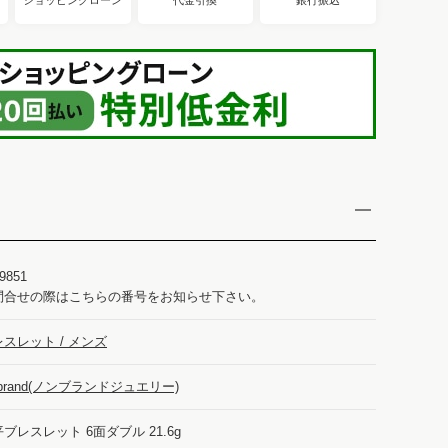
9851
問合せの際はこちらの番号をお知らせ下さい。
スレット / メンズ
-brand(ノンブランドジュエリー)
ブレスレット 6面ダブル 21.6g