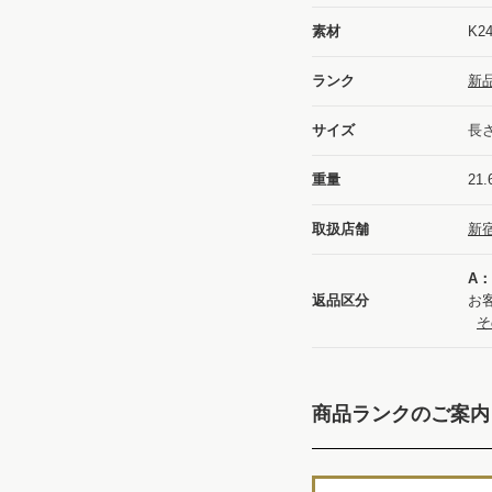
素材
K2
ランク
新
サイズ
長さ
重量
21.
取扱店舗
新
A
返品区分
お
そ
商品ランクのご案内