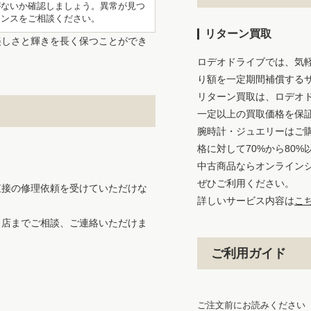
がないか確認しましょう。異常が見つ
ナンスをご相談ください。
リターン買取
美しさと輝きを長く保つことができ
ロデオドライブでは、気
り額を一定期間補償する
リターン買取は、ロデオ
一定以上の買取価格を保
腕時計・ジュエリーはご
格に対して70%から80
中古商品ならオンライン
ぜひご利用ください。
直接の修理依頼を受けていただけな
詳しいサービス内容は
こ
当店までご相談、ご連絡いただけま
ご利用ガイド
ご注文前にお読みください