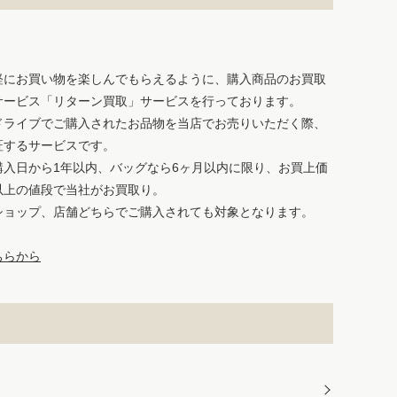
軽にお買い物を楽しんでもらえるように、購入商品のお買取
サービス「リターン買取」サービスを行っております。
ドライブでご購入されたお品物を当店でお売りいただく際、
証するサービスです。
購入日から1年以内、バッグなら6ヶ月以内に限り、お買上価
%以上の値段で当社がお買取り。
ショップ、店舗どちらでご購入されても対象となります。
ちらから