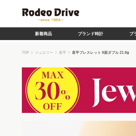
新着商品
ブランド時計
ブ
TOP
ジュエリー
喜平
喜平ブレスレット 6面ダブル 21.6g