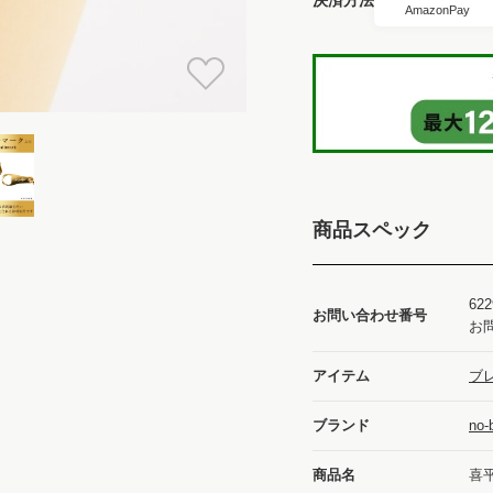
AmazonPay
商品スペック
622
お問い合わせ番号
お
アイテム
ブレ
ブランド
no
商品名
喜平