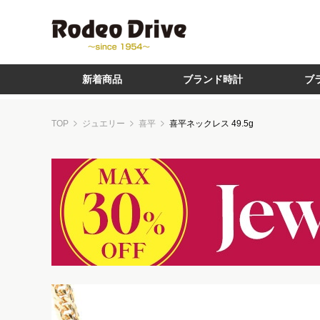
新着商品
ブランド時計
ブ
TOP
ジュエリー
喜平
喜平ネックレス 49.5g