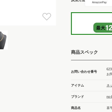
AmazonPay
商品スペック
623
お問い合わせ番号
お
アイテム
ネッ
ブランド
no
商品名
喜平