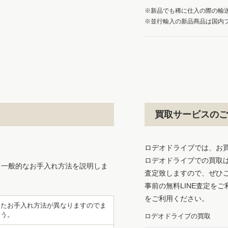
※新品でも稀に仕入の際の輸
※並行輸入の新品商品は国内
買取サービスのご
ロデオドライブでは、お
ロデオドライブでの買取
、一般的なお手入れ方法を説明しま
査定致しますので、ぜひ
事前の無料LINE査定を
をご利用ください。
したお手入れ方法が異なりますのでま
ょう。
ロデオドライブの買取