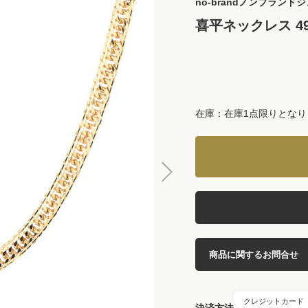
no-brand
ノンブランドジ
喜平ネックレス 49
在庫：在庫1点限りとなり
商品に関するお問合せ
クレジットカード
決済方法