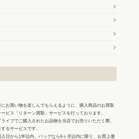
軽にお買い物を楽しんでもらえるように、購入商品のお買取
サービス「リターン買取」サービスを行っております。
ドライブでご購入されたお品物を当店でお売りいただく際、
証するサービスです。
購入日から1年以内、バッグなら6ヶ月以内に限り、お買上価