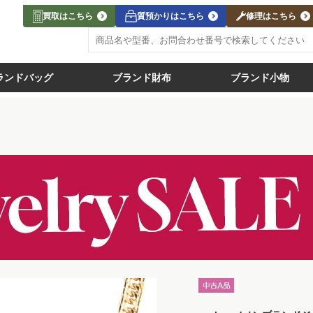
買取はこちら
質預かりはこちら
修理はこちら
ランドバッグ
ブランド財布
ブランド小物