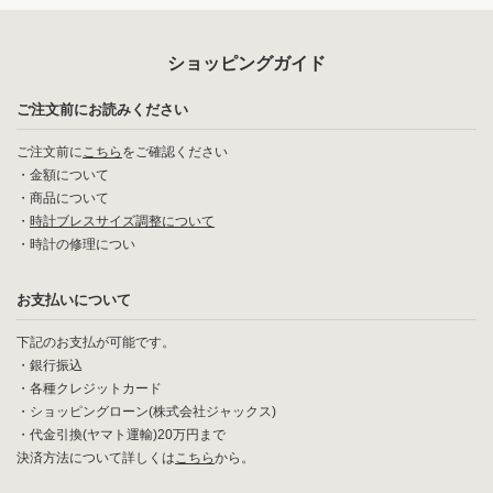
ショッピングガイド
ご注文前にお読みください
ご注文前に
こちら
をご確認ください
・
金額について
・
商品について
・
時計ブレスサイズ調整について
・
時計の修理につい
お支払いについて
下記のお支払が可能です。
・銀行振込
・各種クレジットカード
・ショッピングローン(株式会社ジャックス)
・代金引換(ヤマト運輸)20万円まで
決済方法について詳しくは
こちら
から。