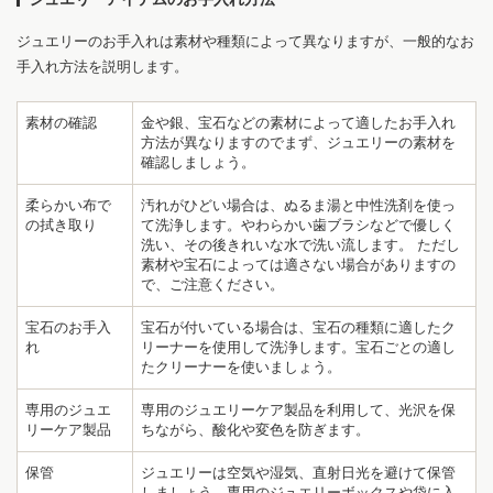
ジュエリーのお手入れは素材や種類によって異なりますが、一般的なお
手入れ方法を説明します。
素材の確認
金や銀、宝石などの素材によって適したお手入れ
方法が異なりますのでまず、ジュエリーの素材を
確認しましょう。
柔らかい布で
汚れがひどい場合は、ぬるま湯と中性洗剤を使っ
の拭き取り
て洗浄します。やわらかい歯ブラシなどで優しく
洗い、その後きれいな水で洗い流します。 ただし
素材や宝石によっては適さない場合がありますの
で、ご注意ください。
宝石のお手入
宝石が付いている場合は、宝石の種類に適したク
れ
リーナーを使用して洗浄します。宝石ごとの適し
たクリーナーを使いましょう。
専用のジュエ
専用のジュエリーケア製品を利用して、光沢を保
リーケア製品
ちながら、酸化や変色を防ぎます。
保管
ジュエリーは空気や湿気、直射日光を避けて保管
しましょう。専用のジュエリーボックスや袋に入