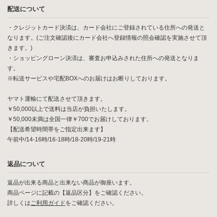
配送について
・クレジットカード決済は、カード会社にご登録されている住所への発送と
なります。(ご注文確認後にカード会社へ登録情報の照会確認を実施させて頂
きます。)
・ショッピングローン決済は、審査お申込みされた住所への発送となりま
す。
※転送サービスや宅配BOXへのお届けはお断りしております。
ヤマト運輸にて配送させて頂きます。
￥50,000以上で送料は当店が負担いたします。
￥50,000未満は全国一律￥700でお届けしております。
【配送希望時間帯をご指定出来ます】
午前中/14-16時/16-18時/18-20時/19-21時
返品について
返品が出来る商品と出来ない商品が御座います。
商品ページに記載の【返品区分】をご確認ください。
詳しくは
ご利用ガイド
をご確認ください。