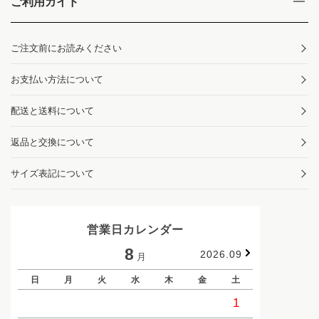
ご利用ガイド
ご注文前にお読みください
お支払い方法について
配送と送料について
返品と交換について
サイズ表記について
営業日カレンダー
8
2026.09
月
日
月
火
水
木
金
土
日
1