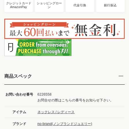
クレジットカード
ショッピングロー
代金引換
銀行振込
AmazonPay
ン
商品スペック
お問い合わせ番号
6226558
お問合せの際はこちらの番号をお知らせ下さい。
アイテム
ネックレス / レディース
ブランド
no-brand(ノンブランドジュエリー)