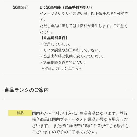
返品区分
B：返品可能（返品手数料あり）
イメージ違いやサイズ違い等、以下条件の場合可能で
す。
ただし返品に際しては手数料が発生します。ご注意く
ださい。
【返品可能条件】
・使用していない。
・サイズ調整や加工を行っていない。
・当店出荷時と状態が変わっていない。
・返品期限を過ぎていない。
その他、詳しくはこちら
商品ランクのご案内
新品
国内外から当社が仕入れた新品商品になります。並行
輸入商品は国内ブティックと付属品が異なる場合もご
ざいます。 また稀に輸送中に箱にキズが生じる場合も
ございますので予めご了承ください。