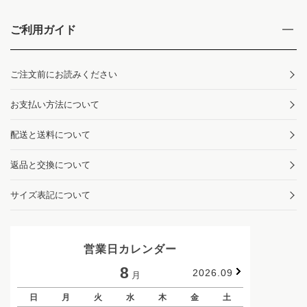
ご利用ガイド
ご注文前にお読みください
お支払い方法について
配送と送料について
返品と交換について
サイズ表記について
営業日カレンダー
8
2026.09
月
日
月
火
水
木
金
土
日