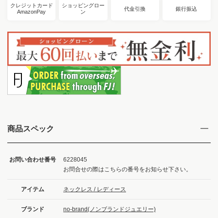
クレジットカード
ショッピングロー
代金引換
銀行振込
AmazonPay
ン
商品スペック
お問い合わせ番号
6228045
お問合せの際はこちらの番号をお知らせ下さい。
アイテム
ネックレス / レディース
ブランド
no-brand(ノンブランドジュエリー)