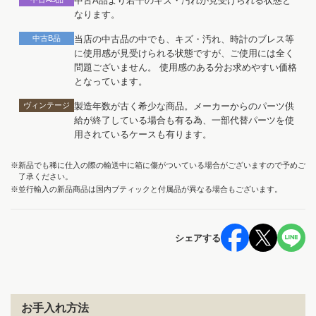
中古A品より若干のキズ・汚れが見受けられる状態と
なります。
中古B品
当店の中古品の中でも、キズ・汚れ、時計のブレス等
に使用感が見受けられる状態ですが、ご使用には全く
問題ございません。 使用感のある分お求めやすい価格
となっています。
ヴィンテージ
製造年数が古く希少な商品。メーカーからのパーツ供
給が終了している場合も有る為、一部代替パーツを使
用されているケースも有ります。
※新品でも稀に仕入の際の輸送中に箱に傷がついている場合がございますので予めご
了承ください。
※並行輸入の新品商品は国内ブティックと付属品が異なる場合もございます。
シェアする
お手入れ方法