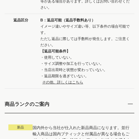
等がある場合があります。詳しくはお問い合わせくだ
さい。
返品区分
B：返品可能（返品手数料あり）
イメージ違いやサイズ違い等、以下条件の場合可能で
す。
ただし返品に際しては手数料が発生します。ご注意く
ださい。
【返品可能条件】
・使用していない。
・サイズ調整や加工を行っていない。
・当店出荷時と状態が変わっていない。
・返品期限を過ぎていない。
その他、詳しくはこちら
商品ランクのご案内
新品
国内外から当社が仕入れた新品商品になります。並行
輸入商品は国内ブティックと付属品が異なる場合もご