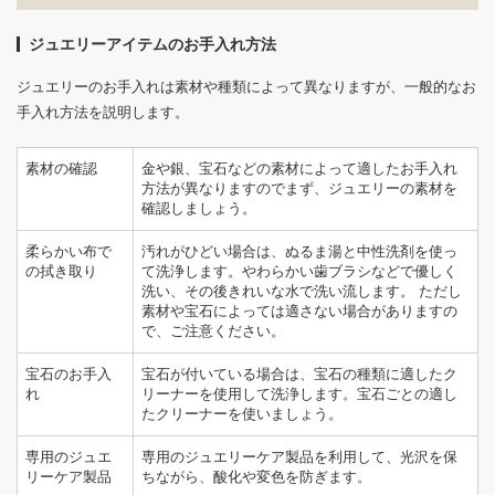
ジュエリーアイテムのお手入れ方法
ジュエリーのお手入れは素材や種類によって異なりますが、一般的なお
手入れ方法を説明します。
素材の確認
金や銀、宝石などの素材によって適したお手入れ
方法が異なりますのでまず、ジュエリーの素材を
確認しましょう。
柔らかい布で
汚れがひどい場合は、ぬるま湯と中性洗剤を使っ
の拭き取り
て洗浄します。やわらかい歯ブラシなどで優しく
洗い、その後きれいな水で洗い流します。 ただし
素材や宝石によっては適さない場合がありますの
で、ご注意ください。
宝石のお手入
宝石が付いている場合は、宝石の種類に適したク
れ
リーナーを使用して洗浄します。宝石ごとの適し
たクリーナーを使いましょう。
専用のジュエ
専用のジュエリーケア製品を利用して、光沢を保
リーケア製品
ちながら、酸化や変色を防ぎます。