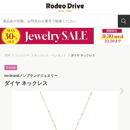
TOP
ジュエリー
ネックレス・ペンダント
ダイヤ ネックレス
no-brand
ノンブランドジュエリー
ダイヤ ネックレス