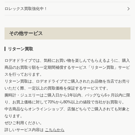
ロレックス買取強化中！
その他サービス
リターン買取
ロデオドライブでは、気軽にお買い物を楽しんでもらえるように、購入
商品のお買取り額を一定期間補償するサービス「リターン買取」サービ
スを行っております。
リターン買取は、ロデオドライブでご購入されたお品物を当店でお売り
いただく際、一定以上の買取価格を保証するサービスです。
腕時計・ジュエリーはご購入日から1年以内、バッグなら6ヶ月以内に限
り、お買上価格に対して70%から80%以上の値段で当社がお買取り。
中古商品ならオンラインショップ、店舗どちらでご購入されても対象と
なります。
ぜひご利用ください。
詳しいサービス内容は
こちらから