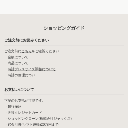
ショッピングガイド
ご注文前にお読みください
ご注文前に
こちら
をご確認ください
・
金額について
・
商品について
・
時計ブレスサイズ調整について
・
時計の修理につい
お支払いについて
下記のお支払が可能です。
・銀行振込
・各種クレジットカード
・ショッピングローン(株式会社ジャックス)
・代金引換(ヤマト運輸)20万円まで