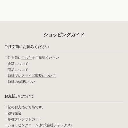
ショッピングガイド
ご注文前にお読みください
ご注文前に
こちら
をご確認ください
・
金額について
・
商品について
・
時計ブレスサイズ調整について
・
時計の修理につい
お支払いについて
下記のお支払が可能です。
・銀行振込
・各種クレジットカード
・ショッピングローン(株式会社ジャックス)