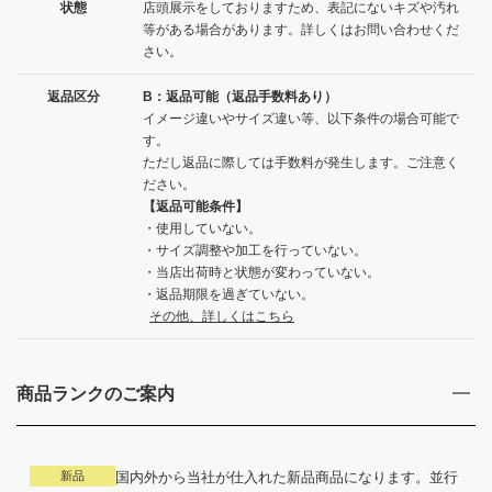
状態
店頭展示をしておりますため、表記にないキズや汚れ
等がある場合があります。詳しくはお問い合わせくだ
さい。
返品区分
B：返品可能（返品手数料あり）
イメージ違いやサイズ違い等、以下条件の場合可能で
す。
ただし返品に際しては手数料が発生します。ご注意く
ださい。
【返品可能条件】
・使用していない。
・サイズ調整や加工を行っていない。
・当店出荷時と状態が変わっていない。
・返品期限を過ぎていない。
その他、詳しくはこちら
商品ランクのご案内
新品
国内外から当社が仕入れた新品商品になります。並行