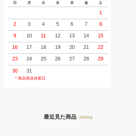
日
月
火
水
木
金
土
日
1
2
3
4
5
6
7
8
6
9
10
11
12
13
14
15
13
1
16
17
18
19
20
21
22
20
2
23
24
25
26
27
28
29
27
2
30
31
＊商品発送休業日
最近見た商品
history