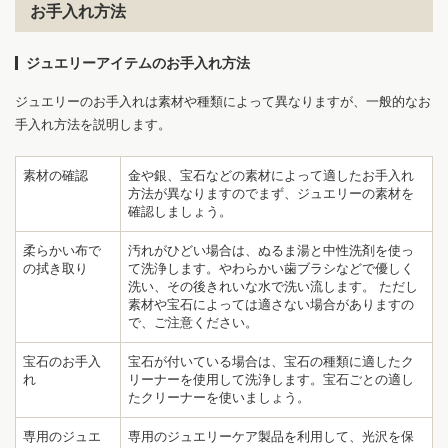
お手入れ方法
ジュエリーアイテムのお手入れ方法
ジュエリーのお手入れは素材や種類によって異なりますが、一般的なお
手入れ方法を説明します。
素材の確認
金や銀、宝石などの素材によって適したお手入れ
方法が異なりますのでまず、ジュエリーの素材を
確認しましょう。
柔らかい布で
汚れがひどい場合は、ぬるま湯と中性洗剤を使っ
の拭き取り
て洗浄します。やわらかい歯ブラシなどで優しく
洗い、その後きれいな水で洗い流します。 ただし
素材や宝石によっては適さない場合がありますの
で、ご注意ください。
宝石のお手入
宝石が付いている場合は、宝石の種類に適したク
れ
リーナーを使用して洗浄します。宝石ごとの適し
たクリーナーを使いましょう。
専用のジュエ
専用のジュエリーケア製品を利用して、光沢を保