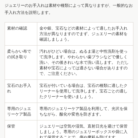
ジュエリーのお手入れは素材や種類によって異なりますが、一般的なお
手入れ方法を説明します。
素材の確認
金や銀、宝石などの素材によって適したお手入れ
方法が異なりますのでまず、ジュエリーの素材を
確認しましょう。
柔らかい布で
汚れがひどい場合は、ぬるま湯と中性洗剤を使っ
の拭き取り
て洗浄します。やわらかい歯ブラシなどで優しく
洗い、その後きれいな水で洗い流します。 ただし
素材や宝石によっては適さない場合がありますの
で、ご注意ください。
宝石のお手入
宝石が付いている場合は、宝石の種類に適したク
れ
リーナーを使用して洗浄します。宝石ごとの適し
たクリーナーを使いましょう。
専用のジュエ
専用のジュエリーケア製品を利用して、光沢を保
リーケア製品
ちながら、酸化や変色を防ぎます。
保管
ジュエリーは空気や湿気、直射日光を避けて保管
しましょう。専用のジュエリーボックスや袋に入
れて保管することで、傷や摩耗を防げます。