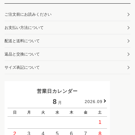
ご注文前にお読みください
お支払い方法について
配送と送料について
返品と交換について
サイズ表記について
営業日カレンダー
8
2026.09
月
日
月
火
水
木
金
土
日
1
2
3
4
5
6
7
8
6