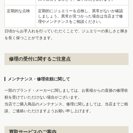
定期的な点検
定期的にジュエリーを点検し、異常がないか確認
1
5
しましょう。異常が見つかった場合は当店まで修
理やメンテナンスをご相談ください。
日頃からお手入れを行っていただくことで、ジュエリーの美しさと輝き
を長く保つことができます。
修理の受付に関するご注意点
メンテナンス・修理依頼に関して
一部のブランド・メーカーに関しましては、お客様からの直接の修理依
頼を受けていただけない場合がございます。
当店でご購入商品のメンテナンス、修理に関しましては、当店までご相
談、ご連絡いただけますようお願い申し上げます。
買取サービスのご案内