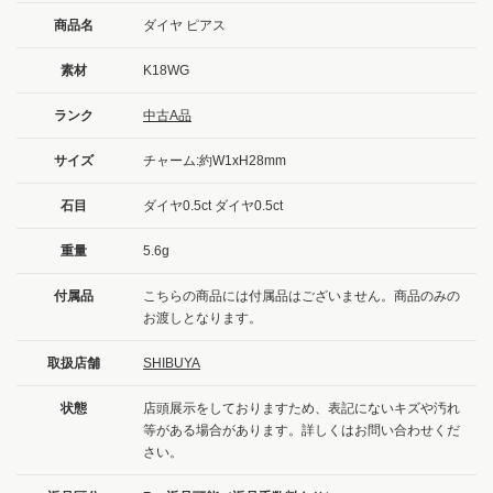
商品名
ダイヤ ピアス
素材
K18WG
ランク
中古A品
サイズ
チャーム:約W1xH28mm
石目
ダイヤ0.5ct ダイヤ0.5ct
重量
5.6g
付属品
こちらの商品には付属品はございません。商品のみの
お渡しとなります。
取扱店舗
SHIBUYA
状態
店頭展示をしておりますため、表記にないキズや汚れ
等がある場合があります。詳しくはお問い合わせくだ
さい。