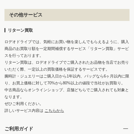
その他サービス
リターン買取
ロデオドライブでは、気軽にお買い物を楽しんでもらえるように、購入
商品のお買取り額を一定期間補償するサービス「リターン買取」サービ
スを行っております。
リターン買取は、ロデオドライブでご購入されたお品物を当店でお売り
いただく際、一定以上の買取価格を保証するサービスです。
腕時計・ジュエリーはご購入日から1年以内、バッグなら6ヶ月以内に限
り、お買上価格に対して70%から80%以上の値段で当社がお買取り。
中古商品ならオンラインショップ、店舗どちらでご購入されても対象と
なります。
ぜひご利用ください。
詳しいサービス内容は
こちらから
ご利用ガイド