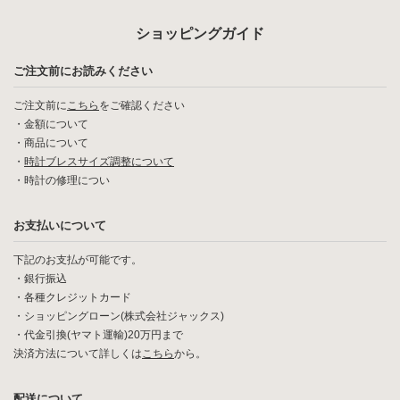
ショッピングガイド
ご注文前にお読みください
ご注文前に
こちら
をご確認ください
・
金額について
・
商品について
・
時計ブレスサイズ調整について
・
時計の修理につい
お支払いについて
下記のお支払が可能です。
・銀行振込
・各種クレジットカード
・ショッピングローン(株式会社ジャックス)
・代金引換(ヤマト運輸)20万円まで
決済方法について詳しくは
こちら
から。
配送について