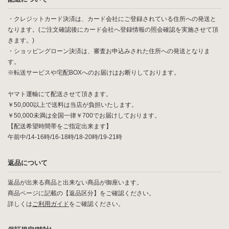
・クレジットカード決済は、カード会社にご登録されている住所への発送と
なります。(ご注文確認後にカード会社へ登録情報の照会確認を実施させて頂
きます。)
・ショッピングローン決済は、審査お申込みされた住所への発送となりま
す。
※転送サービスや宅配BOXへのお届けはお断りしております。
ヤマト運輸にて配送させて頂きます。
￥50,000以上で送料は当店が負担いたします。
￥50,000未満は全国一律￥700でお届けしております。
【配送希望時間帯をご指定出来ます】
午前中/14-16時/16-18時/18-20時/19-21時
返品について
返品が出来る商品と出来ない商品が御座います。
商品ページに記載の【返品区分】をご確認ください。
詳しくは
ご利用ガイド
をご確認ください。