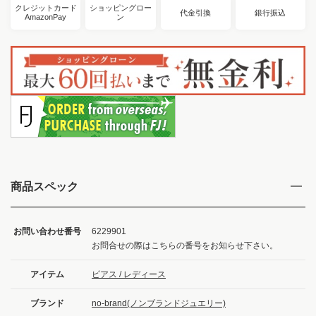
クレジットカード
ショッピングロー
代金引換
銀行振込
AmazonPay
ン
商品スペック
お問い合わせ番号
6229901
お問合せの際はこちらの番号をお知らせ下さい。
アイテム
ピアス / レディース
ブランド
no-brand(ノンブランドジュエリー)