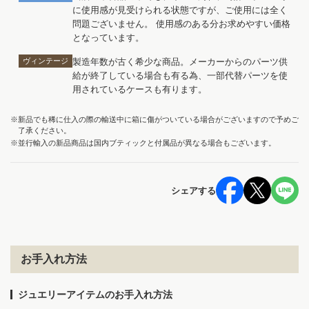
に使用感が見受けられる状態ですが、ご使用には全く
問題ございません。 使用感のある分お求めやすい価格
となっています。
ヴィンテージ
製造年数が古く希少な商品。メーカーからのパーツ供
給が終了している場合も有る為、一部代替パーツを使
用されているケースも有ります。
※新品でも稀に仕入の際の輸送中に箱に傷がついている場合がございますので予めご
了承ください。
※並行輸入の新品商品は国内ブティックと付属品が異なる場合もございます。
シェアする
お手入れ方法
ジュエリーアイテムのお手入れ方法