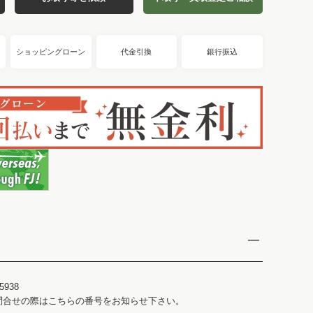
ショッピングローン
代金引換
銀行振込
5938
問合せの際はこちらの番号をお知らせ下さい。