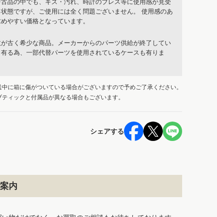
中古品の中でも、キズ・汚れ、時計のブレス等に使用感が見受
る状態ですが、ご使用には全く問題ございません。 使用感のあ
求めやすい価格となっています。
数が古く希少な商品。メーカーからのパーツ供給が終了してい
も有る為、一部代替パーツを使用されているケースも有りま
送中に箱に傷がついている場合がございますので予めご了承ください。
ブティックと付属品が異なる場合もございます。
シェアする
案内