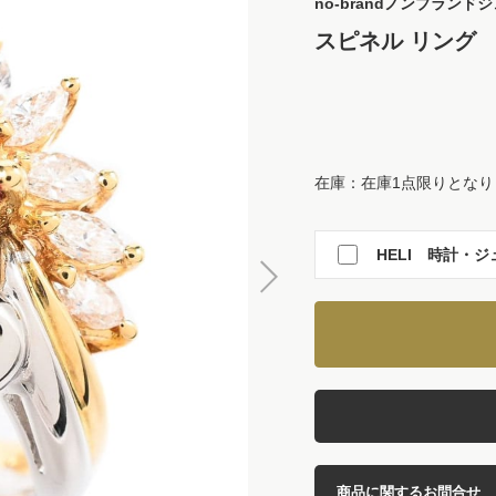
no-brand
ノンブランドジ
スピネル リング
在庫：在庫1点限りとなり
HELI 時計・ジ
商品に関するお問合せ