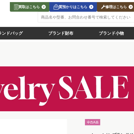
買取はこちら
質預かりはこちら
修理はこちら
ランドバッグ
ブランド財布
ブランド小物