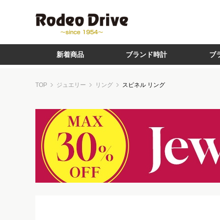
新着商品
ブランド時計
ブ
TOP
ジュエリー
リング
スピネル リング