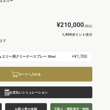
ュエリー
¥210,000
(税込)
1,909
ポイント
獲得
ます
+¥1,700
ュエリー用クリーナースプレー 30ml
カートへ入れる
お支払いシミュレーション
お取り寄せ依頼
下取り・買取査定ご相談