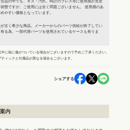
中古品の中でも、キズ・汚れ、時計のブレス等に使用感が見受
る状態ですが、ご使用には全く問題ございません。 使用感のあ
求めやすい価格となっています。
数が古く希少な商品。メーカーからのパーツ供給が終了してい
も有る為、一部代替パーツを使用されているケースも有りま
送中に箱に傷がついている場合がございますので予めご了承ください。
ブティックと付属品が異なる場合もございます。
シェアする
案内