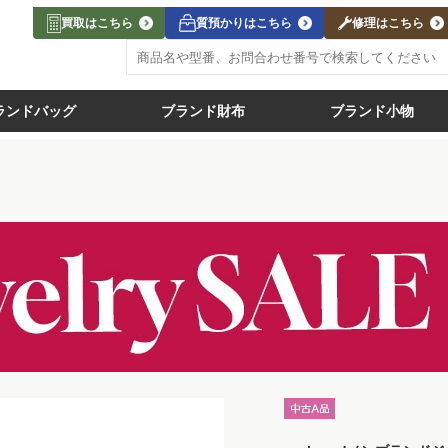
買取はこちら
質預かりはこちら
修理はこちら
ランドバッグ
ブランド財布
ブランド小物