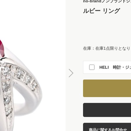
no-brand
ノンブランドジ
ルビー リング
在庫：在庫1点限りとなり
HELI 時計・ジ
商品に関するお問合せ