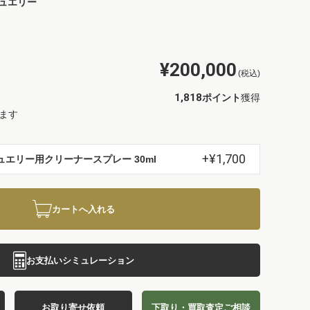
ュエリー
¥200,000
(税込)
1,818
ポイント
獲得
ます
+¥1,700
ュエリー用クリーナースプレー 30ml
カートへ入れる
お支払いシミュレーション
お取り寄せ依頼
下取り・買取査定ご相談