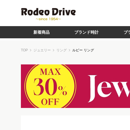
新着商品
ブランド時計
ブ
TOP
ジュエリー
リング
ルビー リング