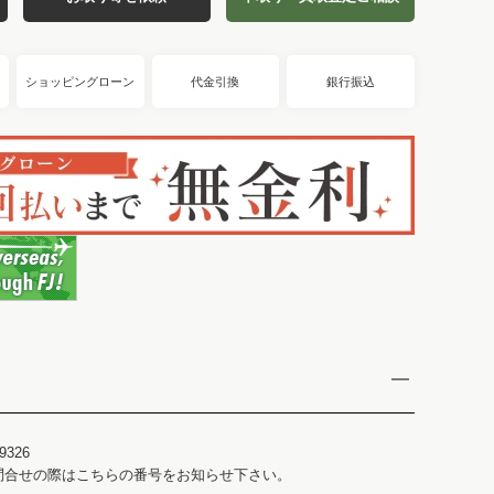
ショッピングローン
代金引換
銀行振込
9326
問合せの際はこちらの番号をお知らせ下さい。