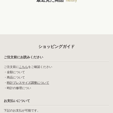
最近見た商品
history
ショッピングガイド
ご注文前にお読みください
ご注文前に
こちら
をご確認ください
・
金額について
・
商品について
・
時計ブレスサイズ調整について
・
時計の修理につい
お支払いについて
下記のお支払が可能です。