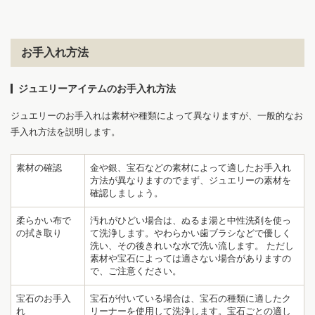
お手入れ方法
ジュエリーアイテムのお手入れ方法
ジュエリーのお手入れは素材や種類によって異なりますが、一般的なお
手入れ方法を説明します。
素材の確認
金や銀、宝石などの素材によって適したお手入れ
方法が異なりますのでまず、ジュエリーの素材を
確認しましょう。
柔らかい布で
汚れがひどい場合は、ぬるま湯と中性洗剤を使っ
の拭き取り
て洗浄します。やわらかい歯ブラシなどで優しく
洗い、その後きれいな水で洗い流します。 ただし
素材や宝石によっては適さない場合がありますの
で、ご注意ください。
宝石のお手入
宝石が付いている場合は、宝石の種類に適したク
れ
リーナーを使用して洗浄します。宝石ごとの適し