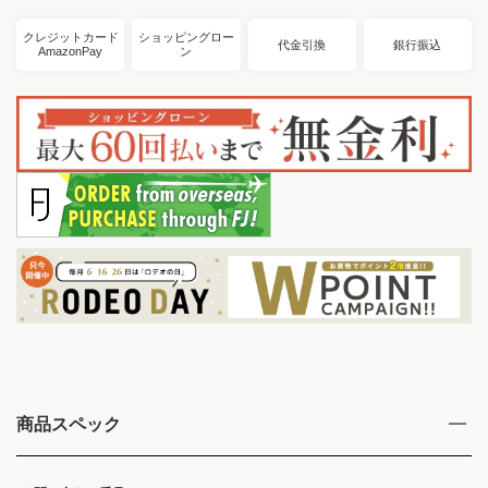
クレジットカード
ショッピングロー
代金引換
銀行振込
AmazonPay
ン
商品スペック