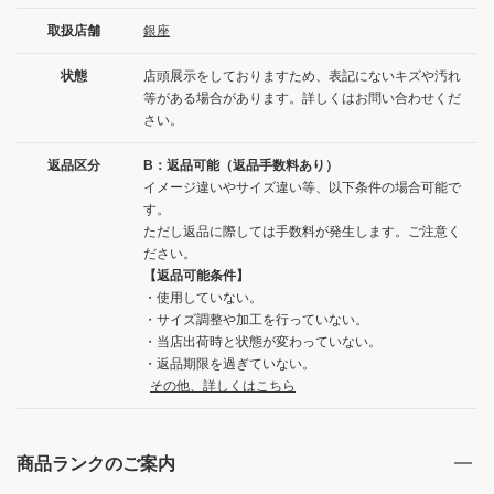
取扱店舗
銀座
状態
店頭展示をしておりますため、表記にないキズや汚れ
等がある場合があります。詳しくはお問い合わせくだ
さい。
返品区分
B：返品可能（返品手数料あり）
イメージ違いやサイズ違い等、以下条件の場合可能で
す。
ただし返品に際しては手数料が発生します。ご注意く
ださい。
【返品可能条件】
・使用していない。
・サイズ調整や加工を行っていない。
・当店出荷時と状態が変わっていない。
・返品期限を過ぎていない。
その他、詳しくはこちら
商品ランクのご案内