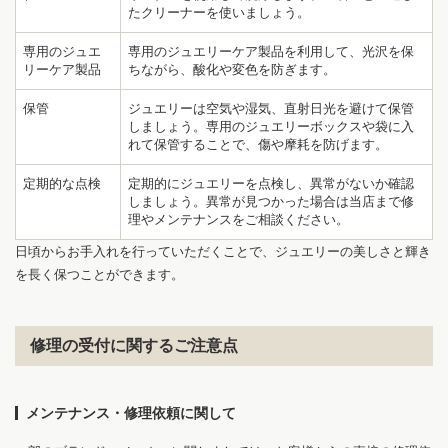
たクリーナーを使いましょう。
専用のジュエ
専用のジュエリーケア製品を利用して、光沢を保
リーケア製品
ちながら、酸化や変色を防ぎます。
保管
ジュエリーは空気や湿気、直射日光を避けて保管
1
7
しましょう。専用のジュエリーボックスや袋に入
れて保管することで、傷や摩耗を防げます。
定期的な点検
定期的にジュエリーを点検し、異常がないか確認
しましょう。異常が見つかった場合は当店まで修
理やメンテナンスをご相談ください。
日頃からお手入れを行っていただくことで、ジュエリーの美しさと輝き
を長く保つことができます。
修理の受付に関するご注意点
メンテナンス・修理依頼に関して