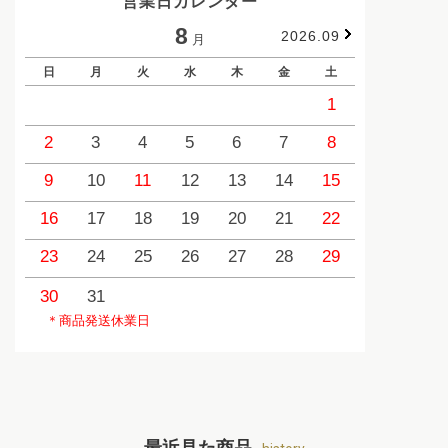
営業日カレンダー
8
2026.09
月
日
月
火
水
木
金
土
日
1
2
3
4
5
6
7
8
6
9
10
11
12
13
14
15
13
1
16
17
18
19
20
21
22
20
2
23
24
25
26
27
28
29
27
2
30
31
＊商品発送休業日