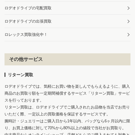
ロデオドライブの宅配買取
ロデオドライブの出張買取
ロレックス買取強化中！
その他サービス
リターン買取
ロデオドライブでは、気軽にお買い物を楽しんでもらえるように、購入
商品のお買取り額を一定期間補償するサービス「リターン買取」サービ
スを行っております。
リターン買取は、ロデオドライブでご購入されたお品物を当店でお売り
いただく際、一定以上の買取価格を保証するサービスです。
腕時計・ジュエリーはご購入日から1年以内、バッグなら6ヶ月以内に限
り、お買上価格に対して70%から80%以上の値段で当社がお買取り。
中古商品ならオンラインショップ、店舗どちらでご購入されても対象と