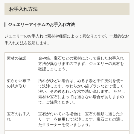
お手入れ方法
ジュエリーアイテムのお手入れ方法
ジュエリーのお手入れは素材や種類によって異なりますが、一般的なお
手入れ方法を説明します。
素材の確認
金や銀、宝石などの素材によって適したお手入れ
方法が異なりますのでまず、ジュエリーの素材を
確認しましょう。
柔らかい布で
汚れがひどい場合は、ぬるま湯と中性洗剤を使っ
の拭き取り
て洗浄します。やわらかい歯ブラシなどで優しく
洗い、その後きれいな水で洗い流します。 ただし
素材や宝石によっては適さない場合がありますの
で、ご注意ください。
宝石のお手入
宝石が付いている場合は、宝石の種類に適したク
れ
リーナーを使用して洗浄します。宝石ごとの適し
たクリーナーを使いましょう。