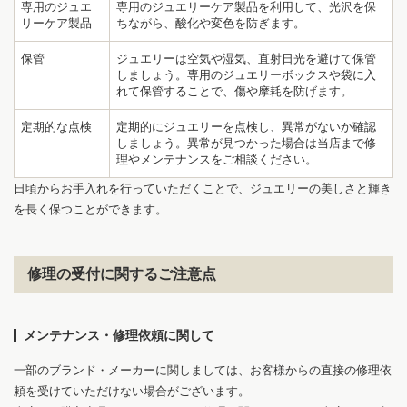
専用のジュエ
専用のジュエリーケア製品を利用して、光沢を保
リーケア製品
ちながら、酸化や変色を防ぎます。
保管
ジュエリーは空気や湿気、直射日光を避けて保管
しましょう。専用のジュエリーボックスや袋に入
れて保管することで、傷や摩耗を防げます。
1
6
定期的な点検
定期的にジュエリーを点検し、異常がないか確認
しましょう。異常が見つかった場合は当店まで修
理やメンテナンスをご相談ください。
日頃からお手入れを行っていただくことで、ジュエリーの美しさと輝き
を長く保つことができます。
修理の受付に関するご注意点
メンテナンス・修理依頼に関して
一部のブランド・メーカーに関しましては、お客様からの直接の修理依
頼を受けていただけない場合がございます。