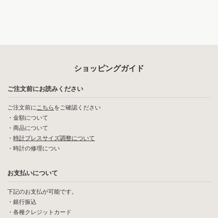
ショッピングガイド
ご注文前にお読みください
ご注文前に
こちら
をご確認ください
・
金額について
・
商品について
・
時計ブレスサイズ調整について
・
時計の修理につい
お支払いについて
下記のお支払が可能です。
・銀行振込
・各種クレジットカード