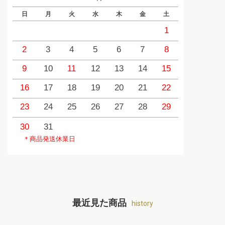
日
月
火
水
木
金
土
日
1
2
3
4
5
6
7
8
6
9
10
11
12
13
14
15
13
1
16
17
18
19
20
21
22
20
2
23
24
25
26
27
28
29
27
2
30
31
＊商品発送休業日
最近見た商品
history