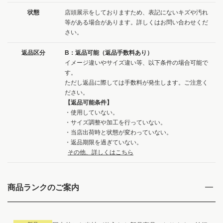
状態
店頭展示をしておりますため、表記にないキズや汚れ
等がある場合があります。詳しくはお問い合わせくだ
さい。
返品区分
B：返品可能（返品手数料あり）
イメージ違いやサイズ違い等、以下条件の場合可能で
す。
ただし返品に際しては手数料が発生します。ご注意く
ださい。
【返品可能条件】
・使用していない。
・サイズ調整や加工を行っていない。
・当店出荷時と状態が変わっていない。
・返品期限を過ぎていない。
その他、詳しくはこちら
商品ランクのご案内