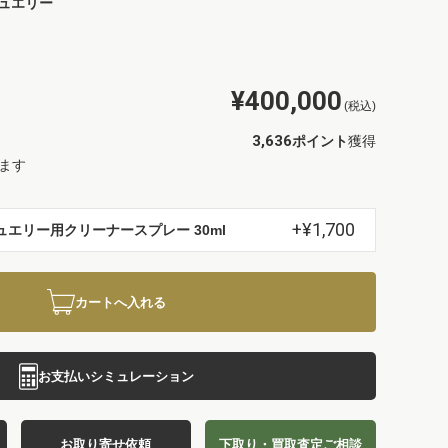
ュエリー
¥400,000
(税込)
3,636
ポイント
獲得
ます
+¥1,700
ュエリー用クリーナースプレー 30ml
カートへ入れる
お支払いシミュレーション
お取り寄せ依頼
下取り・買取査定ご相談