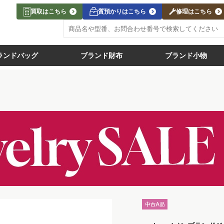
買取はこちら
質預かりはこちら
修理はこちら
ランドバッグ
ブランド財布
ブランド小物