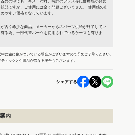
中古品の中でも、キズ・汚れ、時計のブレス等に使用感が見受
る状態ですが、ご使用には全く問題ございません。 使用感のあ
求めやすい価格となっています。
数が古く希少な商品。メーカーからのパーツ供給が終了してい
も有る為、一部代替パーツを使用されているケースも有りま
送中に箱に傷がついている場合がございますので予めご了承ください。
ブティックと付属品が異なる場合もございます。
シェアする
案内