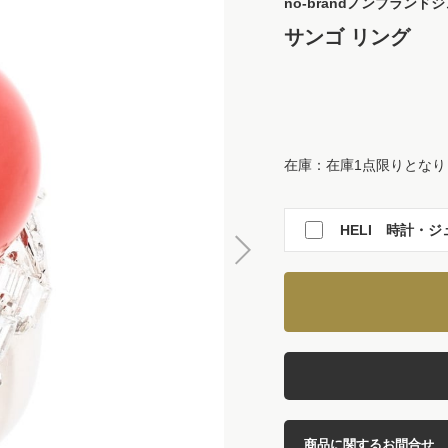
no-brand
ノンブランドジ
サンゴ リング
在庫：在庫1点限りとなり
HELI 時計・ジ
商品に関するお問合せ