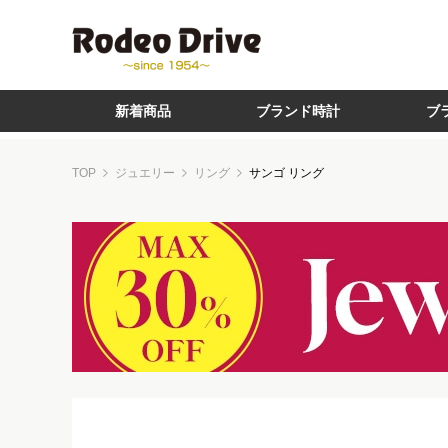
新着商品
ブランド時計
ブ
TOP
ジュエリー
リング
サンゴ リング