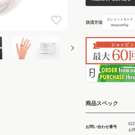
クレジットカード
決済方法
AmazonPay
商品スペック
622
お問い合わせ番号
お