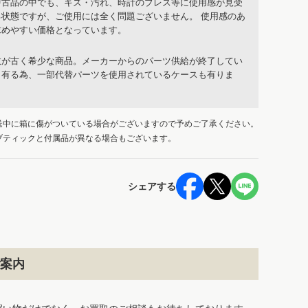
中古品の中でも、キズ・汚れ、時計のブレス等に使用感が見受
る状態ですが、ご使用には全く問題ございません。 使用感のあ
求めやすい価格となっています。
数が古く希少な商品。メーカーからのパーツ供給が終了してい
も有る為、一部代替パーツを使用されているケースも有りま
送中に箱に傷がついている場合がございますので予めご了承ください。
ブティックと付属品が異なる場合もございます。
シェアする
案内