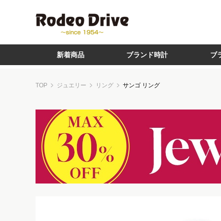
新着商品
ブランド時計
ブ
TOP
ジュエリー
リング
サンゴ リング