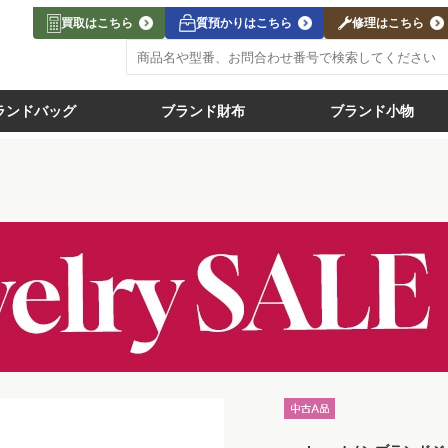
買取はこちら
質預かりはこちら
修理はこちら
ランドバッグ
ブランド財布
ブランド小物