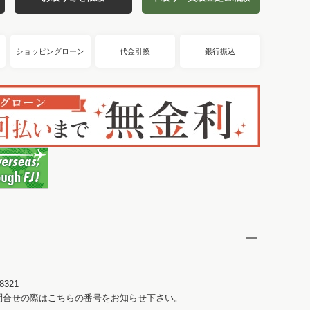
ショッピングローン
代金引換
銀行振込
8321
問合せの際はこちらの番号をお知らせ下さい。