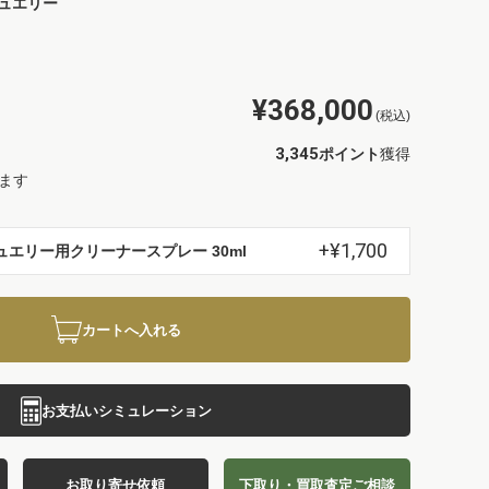
ュエリー
¥368,000
(税込)
3,345
ポイント
獲得
ます
+¥1,700
ュエリー用クリーナースプレー 30ml
カートへ入れる
お支払いシミュレーション
お取り寄せ依頼
下取り・買取査定ご相談