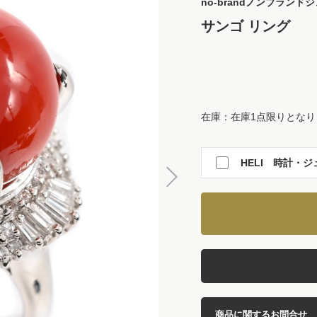
no-brand
ノンブランドジ
サンゴ リング
在庫：在庫1点限りとなり
HELI 時計・ジ
商品に関するお問合せ