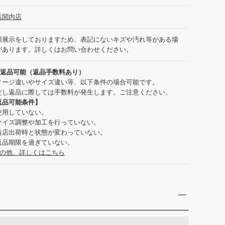
浜関内店
頭展示をしておりますため、表記にないキズや汚れ等がある場
があります。詳しくはお問い合わせください。
：返品可能（返品手数料あり）
メージ違いやサイズ違い等、以下条件の場合可能です。
だし返品に際しては手数料が発生します。ご注意ください。
返品可能条件】
使用していない。
サイズ調整や加工を行っていない。
当店出荷時と状態が変わっていない。
返品期限を過ぎていない。
の他、詳しくはこちら