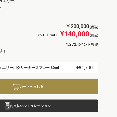
ュエリー
グ
￥200,000
(税込)
¥140,000
30%OFF SALE
(税込)
1,272
ポイント
獲得
ます
+¥1,700
ュエリー用クリーナースプレー 30ml
カートへ入れる
お支払いシミュレーション