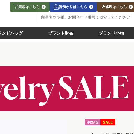
買取はこちら
質預かりはこちら
修理はこちら
ランドバッグ
ブランド財布
ブランド小物