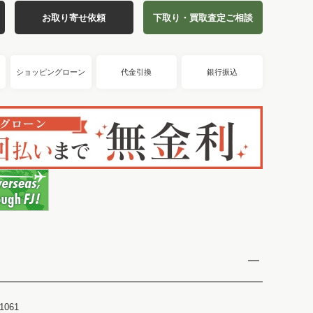
お取り寄せ依頼
下取り・買取査定ご相談
ショッピングローン
代金引換
銀行振込
1061