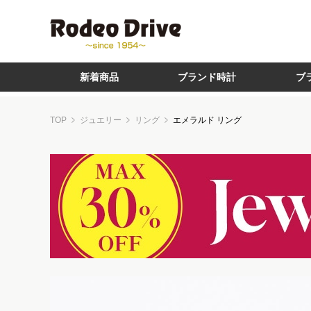
新着商品
ブランド時計
ブ
TOP
ジュエリー
リング
エメラルド リング