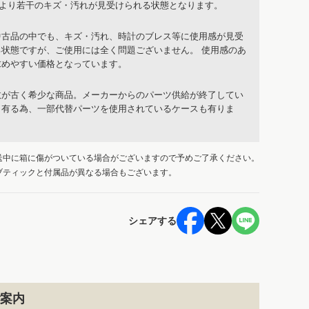
品より若干のキズ・汚れが見受けられる状態となります。
中古品の中でも、キズ・汚れ、時計のブレス等に使用感が見受
る状態ですが、ご使用には全く問題ございません。 使用感のあ
求めやすい価格となっています。
数が古く希少な商品。メーカーからのパーツ供給が終了してい
も有る為、一部代替パーツを使用されているケースも有りま
送中に箱に傷がついている場合がございますので予めご了承ください。
ブティックと付属品が異なる場合もございます。
シェアする
案内