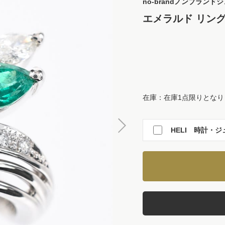
no-brand
ノンブランドジ
エメラルド リン
在庫：在庫1点限りとなり
HELI 時計・ジ