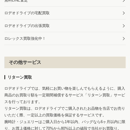
無料LINE査定
ロデオドライブの宅配買取
ロデオドライブの出張買取
ロレックス買取強化中！
その他サービス
リターン買取
ロデオドライブでは、気軽にお買い物を楽しんでもらえるように、購入
商品のお買取り額を一定期間補償するサービス「リターン買取」サービ
スを行っております。
リターン買取は、ロデオドライブでご購入されたお品物を当店でお売り
いただく際、一定以上の買取価格を保証するサービスです。
腕時計・ジュエリーはご購入日から1年以内、バッグなら6ヶ月以内に限
り、お買上価格に対して70%から80%以上の値段で当社がお買取り。