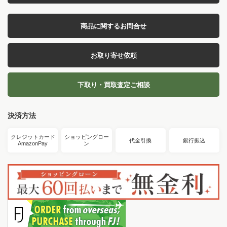
商品に関するお問合せ
お取り寄せ依頼
下取り・買取査定ご相談
決済方法
クレジットカード
ショッピングロー
代金引換
銀行振込
AmazonPay
ン