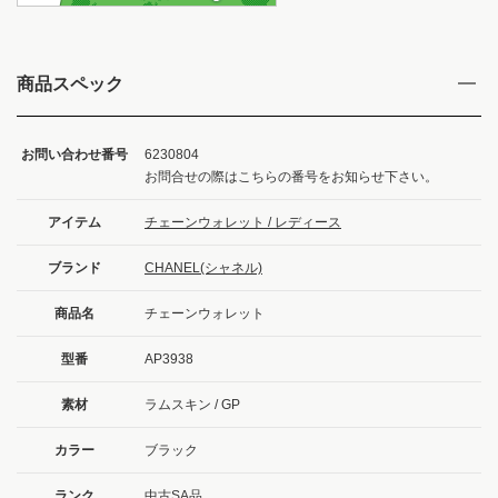
商品スペック
お問い合わせ番号
6230804
お問合せの際はこちらの番号をお知らせ下さい。
アイテム
チェーンウォレット / レディース
ブランド
CHANEL(シャネル)
商品名
チェーンウォレット
型番
AP3938
素材
ラムスキン / GP
カラー
ブラック
ランク
中古SA品