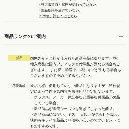
・当店出荷時と状態が変わっていない。
・返品期限を過ぎていない。
その他、詳しくはこちら
商品ランクのご案内
新品
国内外から当社が仕入れた新品商品になります。並行
輸入商品は国内ブティックと付属品が異なる場合もご
ざいます。 また稀に輸送中に箱にキズが生じる場合も
ございますので予めご了承ください。
未使用品
新品同様に使用していない商品になりますが、当社規
定によって以下の内容を未使用品と定めています。
・ボックス、メーカー保証書など重要な付属品が欠品
している場合。
・新品商品が販売シーズンを過ぎてしまった商品。
・新品商品にはない、キズ、 日焼けが見られた場合。
状態もキレイで新品より価格が安いのでプレゼントに
もおすすめです。