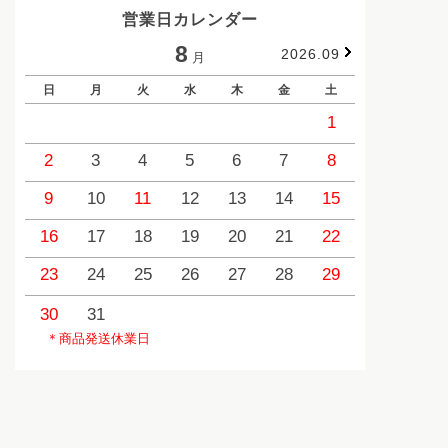
営業日カレンダー
8
2026.09
月
日
月
火
水
木
金
土
日
1
2
3
4
5
6
7
8
6
9
10
11
12
13
14
15
13
1
16
17
18
19
20
21
22
20
2
23
24
25
26
27
28
29
27
2
30
31
＊商品発送休業日