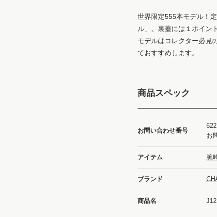
世界限定555本モデル！
ル」。裏蓋には１ポイン
モデルはコレクター必見の
ておすすめします。
商品スペック
622
お問い合わせ番号
お
アイテム
腕時
ブランド
CH
商品名
J1