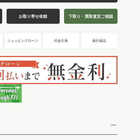
お取り寄せ依頼
下取り・買取査定ご相談
ショッピングローン
代金引換
銀行振込