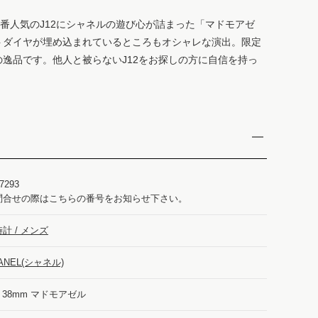
定番人気のJ12にシャネルの遊び心が詰まった「マドモアゼ
トダイヤが埋め込まれているところもオシャレな演出。限定
逸品です。他人と被らないJ12をお探しの方に自信を持っ
7293
問合せの際はこちらの番号をお知らせ下さい。
計 / メンズ
ANEL(シャネル)
2 38mm マドモアゼル