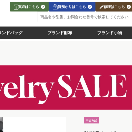
買取はこちら
質預かりはこちら
修理はこちら
ランドバッグ
ブランド財布
ブランド小物