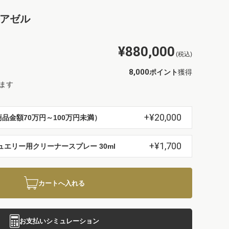
モアゼル
¥880,000
(税込)
8,000
ポイント
獲得
ます
+¥20,000
品金額70万円～100万円未満）
+¥1,700
ュエリー用クリーナースプレー 30ml
カートへ入れる
お支払いシミュレーション