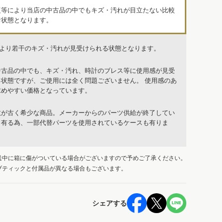
復等により当店の中古品の中でもキズ・汚れが目立たない比較
な状態となります。
品より若干のキズ・汚れが見受けられる状態となります。
中古品の中でも、キズ・汚れ、時計のブレス等に使用感が見受
る状態ですが、ご使用には全く問題ございません。 使用感のあ
求めやすい価格となっています。
数が古く希少な商品。メーカーからのパーツ供給が終了してい
も有る為、一部代替パーツを使用されているケースも有りま
送中に箱に傷がついている場合がございますので予めご了承ください。
ブティックと付属品が異なる場合もございます。
シェアする