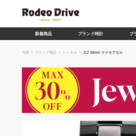
新着商品
ブランド時計
ブ
TOP
ブランド時計
シャネル
J12 38mm マドモアゼル