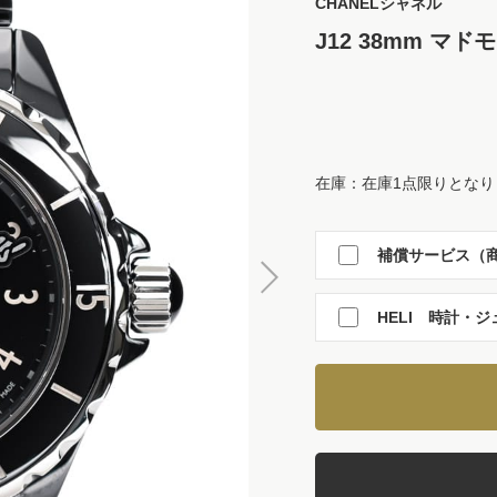
CHANEL
シャネル
J12 38mm マド
在庫：在庫1点限りとなり
補償サービス（商
HELI 時計・ジ