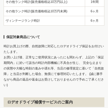
その他ランク時計(販売価格税込10万円以上)
1年間
その他ランク時計(販売価格税込10万円未満)
6ヶ月
ヴィンテージランク時計
6ヶ月
保証対象商品について
1
8
時計お買上げの際、自然故障に対応したロデオドライブ保証をお付けい
たします。
お買い上げ後、正常なご使用状況にあったにも関わらず、上記の「保証
期間内」に於いて該当の時計内部機械に不具合が生じ、 完全な止まり
の状態や大幅な時刻の進みや遅れ等、当店の修理規定に基いて「自然故
障」と当店が判断した場合、無償にて修理対応いたします。 (誠に勝手
ながら商品の返品や返金はお受けしておりませんので予めご了承くださ
い)
ロデオドライブ補償サービスのご案内