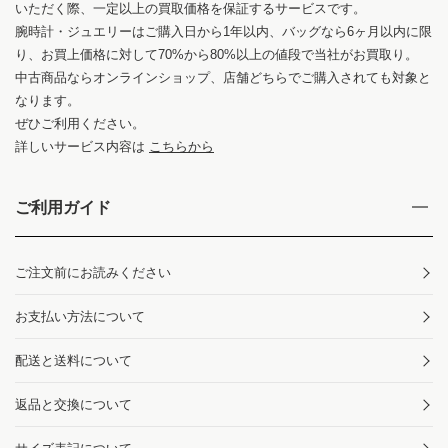
いただく際、一定以上の買取価格を保証するサービスです。
腕時計・ジュエリーはご購入日から1年以内、バッグなら6ヶ月以内に限
り、お買上価格に対して70%から80%以上の値段で当社がお買取り。
中古商品ならオンラインショップ、店舗どちらでご購入されても対象と
なります。
ぜひご利用ください。
詳しいサービス内容は
こちらから
ご利用ガイド
ご注文前にお読みください
お支払い方法について
配送と送料について
返品と交換について