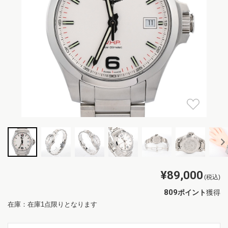
¥89,000
(税込)
809
ポイント
獲得
在庫：在庫1点限りとなります