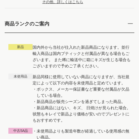
その他、詳しくはこちら
商品ランクのご案内
新品
国内外から当社が仕入れた新品商品になります。並行
輸入商品は国内ブティックと付属品が異なる場合もご
ざいます。 また稀に輸送中に箱にキズが生じる場合も
ございますので予めご了承ください。
未使用品
新品同様に使用していない商品になりますが、当社規
定によって以下の内容を未使用品と定めています。
・ボックス、メーカー保証書など重要な付属品が欠品
している場合。
・新品商品が販売シーズンを過ぎてしまった商品。
・新品商品にはない、キズ、 日焼けが見られた場合。
状態もキレイで新品より価格が安いのでプレゼントに
もおすすめです。
中古SA品
・未使用品よりも製造年数が経過している使用感の無
い商品。