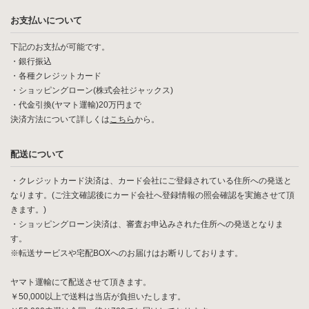
お支払いについて
下記のお支払が可能です。
・銀行振込
・各種クレジットカード
・ショッピングローン(株式会社ジャックス)
・代金引換(ヤマト運輸)20万円まで
決済方法について詳しくは
こちら
から。
配送について
・クレジットカード決済は、カード会社にご登録されている住所への発送と
なります。(ご注文確認後にカード会社へ登録情報の照会確認を実施させて頂
きます。)
・ショッピングローン決済は、審査お申込みされた住所への発送となりま
す。
※転送サービスや宅配BOXへのお届けはお断りしております。
ヤマト運輸にて配送させて頂きます。
￥50,000以上で送料は当店が負担いたします。