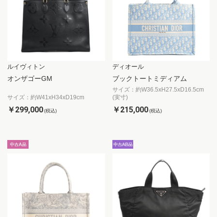
ルイヴィトン
ディオール
オンザゴーGM
ブックトートミディアム
サイズ：約W36.5xH27.5xD16.5cm
サイズ：約W41xH34xD19cm
(実寸)
￥299,000
￥215,000
(税込)
(税込)