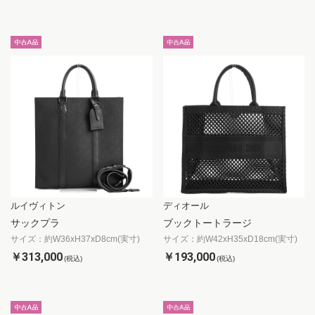
ルイヴィトン
ディオール
サックプラ
ブックトートラージ
サイズ：約W36xH37xD8cm(実寸)
サイズ：約W42xH35xD18cm(実寸)
￥313,000
￥193,000
(税込)
(税込)