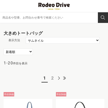
大きめトートバッグ
表示方法
1-20
件目を表示
1
2