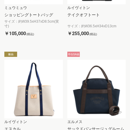
ミュウミュウ
ルイヴィトン
ショッピングトートバッグ
テイクオフトート
サイズ：約W39.5xH37xD8.5cm(実
寸)
サイズ：約W36.5xH34xD13cm
￥105,000
￥255,000
(税込)
(税込)
ルイヴィトン
エルメス
エスカル
サックドパンサージュグルーム