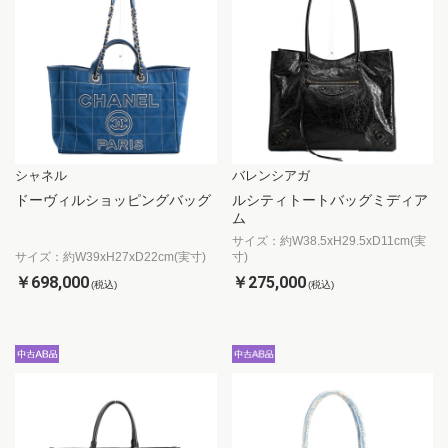
シャネル
バレンシアガ
ドーヴィルショッピングバッグ
ルシティトートバッグミディア
ム
サイズ：約W38.5xH29.5xD11cm(実
サイズ：約W39xH27xD22cm(実寸)
寸)
￥698,000
￥275,000
(税込)
(税込)