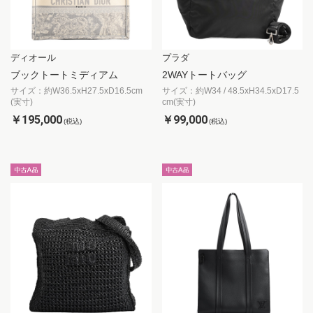
ディオール
プラダ
ブックトートミディアム
2WAYトートバッグ
サイズ：約W36.5xH27.5xD16.5cm
サイズ：約W34 / 48.5xH34.5xD17.5
(実寸)
cm(実寸)
￥195,000
￥99,000
(税込)
(税込)