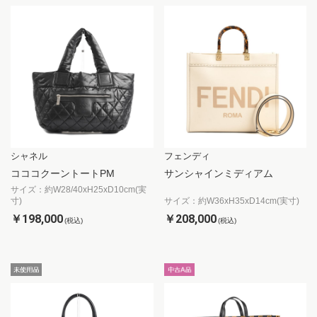
シャネル
フェンディ
コココクーントートPM
サンシャインミディアム
サイズ：約W28/40xH25xD10cm(実
寸)
サイズ：約W36xH35xD14cm(実寸)
￥198,000
￥208,000
(税込)
(税込)