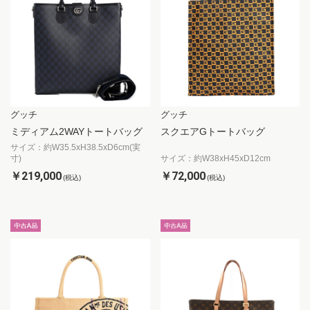
グッチ
グッチ
ミディアム2WAYトートバッグ
スクエアGトートバッグ
サイズ：約W35.5xH38.5xD6cm(実
寸)
サイズ：約W38xH45xD12cm
￥219,000
￥72,000
(税込)
(税込)