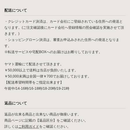
配送について
・クレジットカード決済は、カード会社にご登録されている住所への発送と
なります。(ご注文確認後にカード会社へ登録情報の照会確認を実施させて頂
きます。)
・ショッピングローン決済は、審査お申込みされた住所への発送となりま
す。
※転送サービスや宅配BOXへのお届けはお断りしております。
ヤマト運輸にて配送させて頂きます。
￥50,000以上で送料は当店が負担いたします。
￥50,000未満は全国一律￥700でお届けしております。
【配送希望時間帯をご指定出来ます】
午前中/14-16時/16-18時/18-20時/19-21時
返品について
返品が出来る商品と出来ない商品が御座います。
商品ページに記載の【返品区分】をご確認ください。
詳しくは
ご利用ガイド
をご確認ください。