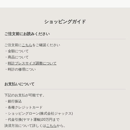
ショッピングガイド
ご注文前にお読みください
ご注文前に
こちら
をご確認ください
・
金額について
・
商品について
・
時計ブレスサイズ調整について
・
時計の修理につい
お支払いについて
下記のお支払が可能です。
・銀行振込
・各種クレジットカード
・ショッピングローン(株式会社ジャックス)
・代金引換(ヤマト運輸)20万円まで
決済方法について詳しくは
こちら
から。