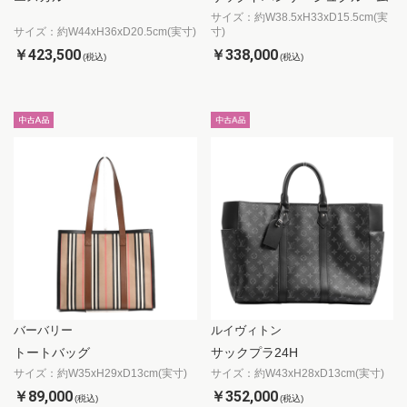
サイズ：約W38.5xH33xD15.5cm(実
サイズ：約W44xH36xD20.5cm(実寸)
寸)
￥423,500
￥338,000
(税込)
(税込)
バーバリー
ルイヴィトン
トートバッグ
サックプラ24H
サイズ：約W35xH29xD13cm(実寸)
サイズ：約W43xH28xD13cm(実寸)
￥89,000
￥352,000
(税込)
(税込)