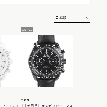
オメガ
 スピードマス
【未使用品】 オメガ スピードマス