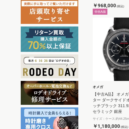
￥968,000
(税込)
オメガ
【中古A品】 オメガ
ター ダークサイド
ッチブラック 311.92.
セラミック 銀座
サイズ：ケース:約44.25
￥1,180,000
(税込)