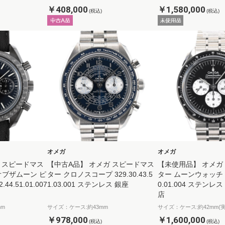
￥408,000
￥1,580,000
(税込)
(税込)
オメガ
オメガ
 スピードマス
【中古A品】 オメガ スピードマス
【未使用品】 オメガ
オブザムーン ピ
ター クロノスコープ 329.30.43.5
ター ムーンウォッチ 310
44.51.01.007
1.03.001 ステンレス 銀座
0.01.004 ステン
店
mm
サイズ：ケース:約43mm
サイズ：ケース:約42mm(実
￥978,000
￥1,600,000
(税込)
(税込)