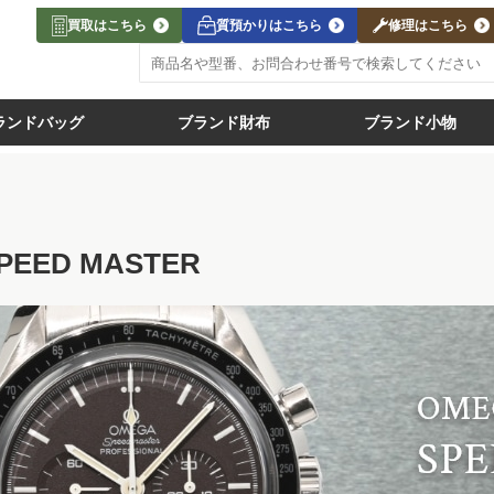
買取はこちら
質預かりはこちら
修理はこちら
ランドバッグ
ブランド財布
ブランド小物
PEED MASTER