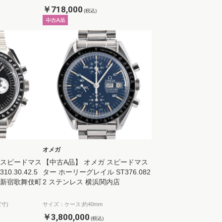
￥718,000
(税込)
オメガ
 スピードマス
【中古A品】 オメガ スピードマス
.30.42.5
ター ホーリーグレイル ST376.082
レス 新宿歌舞伎町
2 ステンレス 横浜関内店
寸)
サイズ：ケース:約40mm
￥3,800,000
(税込)