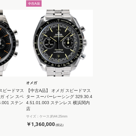
オメガ
 スピードマス
【中古A品】 オメガ スピードマス
ガ イン スペ
ター スーパーレーシング 329.30.4
06.001 ステン
4.51.01.003 ステンレス 横浜関内
店
サイズ：ケース:約44.25mm
￥1,360,000
(税込)