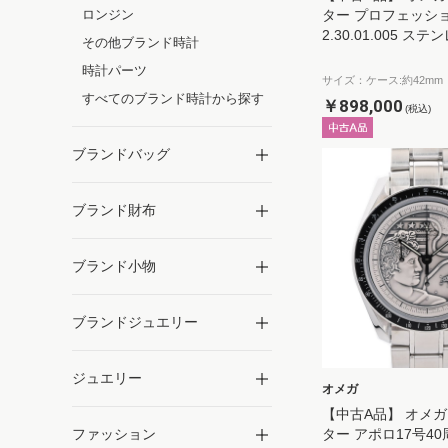
ロンジン
ター プロフェッショナル
2.30.01.005 ス
その他ブランド時計
時計パーツ
サイズ：ケース:約42mm
すべてのブランド時計から探す
￥898,000
(税込)
ブランドバッグ
ブランド財布
ブランド小物
ブランドジュエリー
ジュエリー
オメガ
【中古A品】 オメガ
ファッション
ター アポロ17号40周