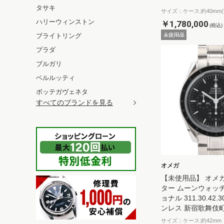
タサキ
サイズ：ケース:約40mm(
ハリーウィンストン
￥1,780,000
(税込)
ブライトリング
プラダ
ブルガリ
ベルルッティ
ボッテガヴェネタ
すべてのブランドを見る
オメガ
【未使用品】 オメ
ター ムーンウォッ
ョナル 311.30.42.3
ンレス 新宿歌舞伎
サイズ：ケース:約42mm