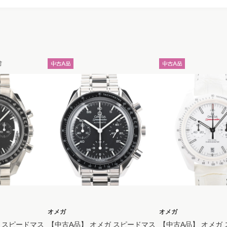
荷
オメガ
オメガ
 スピードマス
【中古A品】 オメガ スピードマス
【中古A品】 オメガ