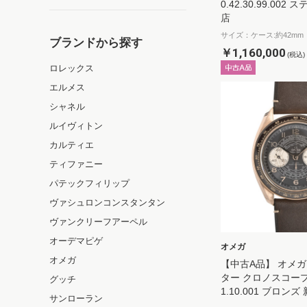
0.42.30.99.002
店
サイズ：ケース:約42mm
ブランドから探す
￥1,160,000
(税込)
ロレックス
エルメス
シャネル
ルイヴィトン
カルティエ
ティファニー
パテックフィリップ
ヴァシュロンコンスタンタン
ヴァンクリーフアーペル
オーデマピゲ
オメガ
オメガ
【中古A品】 オメガ
ター クロノスコープ 32
グッチ
1.10.001 ブロン
サンローラン