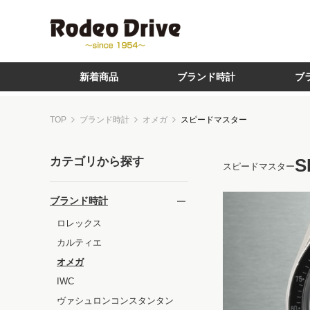
新着商品
ブランド時計
ブ
TOP
ブランド時計
オメガ
スピードマスター
カテゴリから探す
S
スピードマスター
ブランド時計
ロレックス
カルティエ
オメガ
IWC
ヴァシュロンコンスタンタン