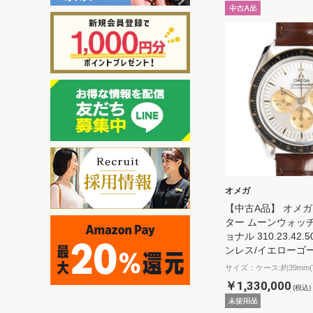
オメガ
【中古A品】 オメガ
ター ムーンウォッ
ョナル 310.23.42.5
ンレス/イエローゴ
サイズ：ケース:約39mm(
￥1,330,000
(税込)