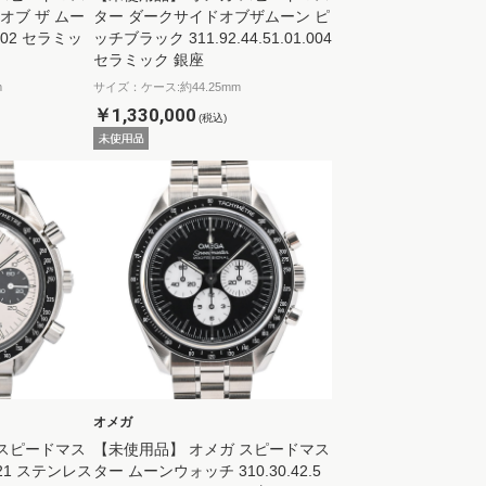
オブ ザ ムー
ター ダークサイドオブザムーン ピ
4.002 セラミッ
ッチブラック 311.92.44.51.01.004
セラミック 銀座
m
サイズ：ケース:約44.25mm
￥1,330,000
(税込)
オメガ
 スピードマス
【未使用品】 オメガ スピードマス
-21 ステンレス
ター ムーンウォッチ 310.30.42.5