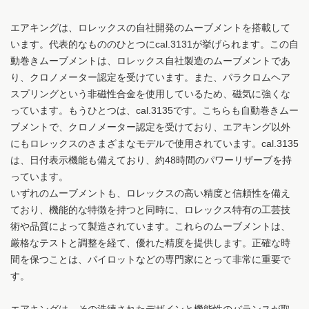
エアキングは、ロレックスの自社開発のムーブメントを搭載して
います。代表的なもののひとつにcal.3131が挙げられます。この自
動巻きムーブメントは、ロレックス自社製造のムーブメントであ
り、クロノメーター認定を受けています。また、パラクロムヘア
スプリングという非磁性合金を使用しているため、磁気に強くな
っています。もうひとつは、cal.3135です。こちらも自動巻きムー
ブメントで、クロノメーター認定を受けており、エアキング以外
にもロレックスのさまざまなモデルで使用されています。cal.3135
は、日付表示機能も備えており、約48時間のパワーリザーブを持
っています。
いずれのムーブメントも、ロレックスの高い精度と信頼性を備え
ており、機能的な特徴を持つと同時に、ロレックス特有の工芸技
術や品質によって製造されています。これらのムーブメントは、
厳格なテストと調整を経て、優れた精度を提供します。正確な時
間を保つことは、パイロットなどの専門家にとって非常に重要で
す。