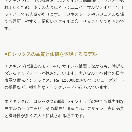
エアキングは、その洗練されたデザインと機能性のバランスが取
れているため、多くの人々にとってユニバーサルなデイリーウォ
ッチとしても人気があります。ビジネスシーンやカジュアルな場
でも適応しやすく、幅広いスタイルに合わせることができるので
す。
■ロレックスの品質と価値を体現するモデル
エアキングは過去のモデルのデザインを踏襲しながらも、時折モ
ダンなアップデートが施されています。大きなルーペ付きの日付
表示や蓄光インデックス、Ref.126900においてはリューズガード
の採用など、機能的なアップグレードが行われています。
エアキングは、ロレックスの時計ラインナップの中でも魅力的な
モデルの一つであり、その歴史と洗練されたデザイン、高い品質
と機能性が多くの人々に愛される理由です。