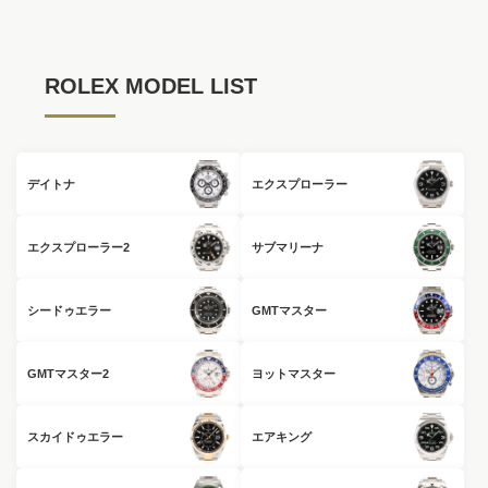
ROLEX MODEL LIST
デイトナ
エクスプローラー
エクスプローラー2
サブマリーナ
シードゥエラー
GMTマスター
GMTマスター2
ヨットマスター
スカイドゥエラー
エアキング