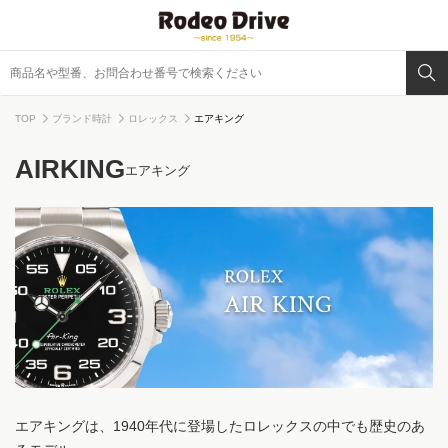
TOP
ブランド時計
ロレックス
エアキング
AIRKING
エアキング
エアキングは、1940年代に登場したロレックスの中でも歴史のあ