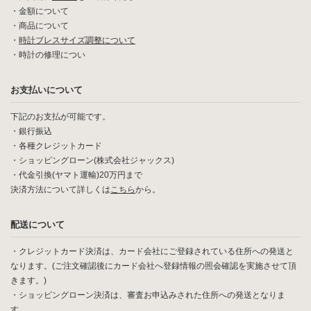
・
金額について
・
商品について
・
時計ブレスサイズ調整について
・
時計の修理につい
お支払いについて
下記のお支払が可能です。
・銀行振込
・各種クレジットカード
・ショッピングローン(株式会社ジャックス)
・代金引換(ヤマト運輸)20万円まで
決済方法について詳しくは
こちら
から。
配送について
・クレジットカード決済は、カード会社にご登録されている住所への発送と
なります。(ご注文確認後にカード会社へ登録情報の照会確認を実施させて頂
きます。)
・ショッピングローン決済は、審査お申込みされた住所への発送となりま
す。